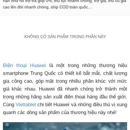
hạn như hỗ trợ trả góp 0%, thủ tục nhanh chóng, trợ giá, thu cũ giá
cao lên đời nhanh chóng, ship COD toàn quốc…
KHÔNG CÓ SẢN PHẨM TRONG PHẦN NÀY
Điện thoại Huawei
là một trong những thương hiệu
smartphone Trung Quốc có thiết kế bắt mắt, chất lượng
gia công cao, góp mặt trong nhiều phân khúc với mức
giá khác nhau. Huawei đã nhanh chóng trở thành một
trong những hãng sản xuất điện thoại hàng đầu thế giới.
Cùng
Viettablet
chi tiết Huawei và những điều thú vị xung
quanh các dòng sản phẩm của thương hiệu này nhé
!