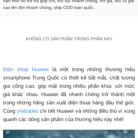
hạn như hỗ trợ trả góp 0%, thủ tục nhanh chóng, trợ giá, thu cũ giá
cao lên đời nhanh chóng, ship COD toàn quốc…
KHÔNG CÓ SẢN PHẨM TRONG PHẦN NÀY
Điện thoại Huawei
là một trong những thương hiệu
smartphone Trung Quốc có thiết kế bắt mắt, chất lượng
gia công cao, góp mặt trong nhiều phân khúc với mức
giá khác nhau. Huawei đã nhanh chóng trở thành một
trong những hãng sản xuất điện thoại hàng đầu thế giới.
Cùng
Viettablet
chi tiết Huawei và những điều thú vị xung
quanh các dòng sản phẩm của thương hiệu này nhé
!