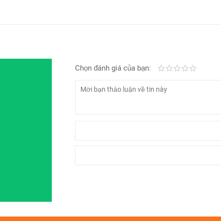
Chọn đánh giá của bạn:
Kém
Fair
Trung bình
Rất tốt
Tuyệt vờ