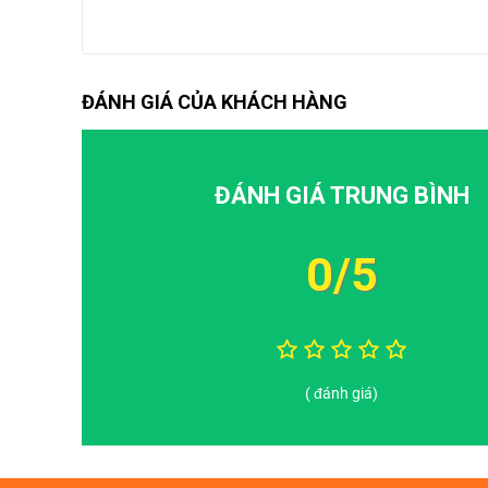
ĐÁNH GIÁ CỦA KHÁCH HÀNG
ĐÁNH GIÁ TRUNG BÌNH
0/5
( đánh giá)