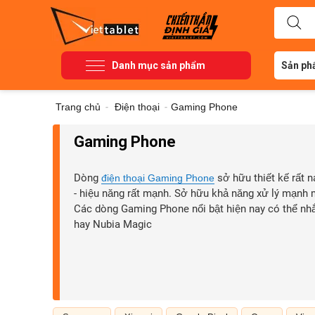
Danh mục sản phẩm
Sản ph
Trang chủ
-
Điện thoại
-
Gaming Phone
Gaming Phone
Dòng
sở hữu thiết kế rất n
điện thoại Gaming Phone
- hiệu năng rất mạnh. Sở hữu khả năng xử lý mạnh 
Các dòng Gaming Phone nổi bật hiện nay có thể nh
hay Nubia Magic