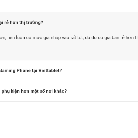
ại rẻ hơn thị trường?
ớn, nên luôn có mức giá nhập vào rất tốt, do đó có giá bán rẻ hơn t
Gaming Phone tại Viettablet?
t phụ kiện hơn một số nơi khác?