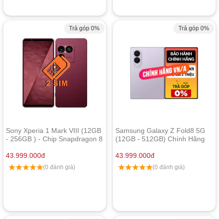
Trả góp 0%
Trả góp 0%
Sony Xperia 1 Mark VIII (12GB
Samsung Galaxy Z Fold8 5G
- 256GB ) - Chip Snapdragon 8
(12GB - 512GB) Chính Hãng
Elite Gen 5
43.999.000
đ
43.999.000
đ
(0 đánh giá)
(0 đánh giá)