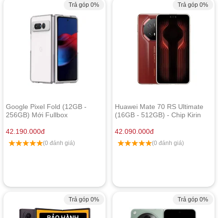
Trả góp 0%
Trả góp 0%
Google Pixel Fold (12GB -
Huawei Mate 70 RS Ultimate
256GB) Mới Fullbox
(16GB - 512GB) - Chip Kirin
9020
42.190.000
đ
42.090.000
đ
(0 đánh giá)
(0 đánh giá)
Trả góp 0%
Trả góp 0%