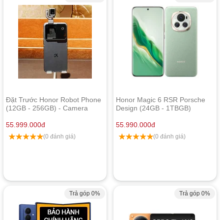
Đặt Trước Honor Robot Phone
Honor Magic 6 RSR Porsche
(12GB - 256GB) - Camera
Design (24GB - 1TBGB)
Gimbal AI
Nguyên Seal
55.999.000
đ
55.990.000
đ
(0 đánh giá)
(0 đánh giá)
Trả góp 0%
Trả góp 0%