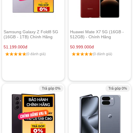
Samsung Galaxy Z Fold8 5G
Huawei Mate X7 5G (16GB -
(16GB - 1TB) Chính Hãng
512GB) - Chính Hãng
51.199.000
đ
50.999.000
đ
(0 đánh giá)
(0 đánh giá)
Trả góp 0%
Trả góp 0%