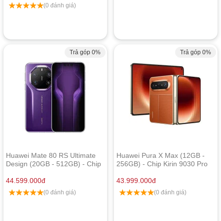
(0 đánh giá)
Trả góp 0%
Trả góp 0%
Huawei Mate 80 RS Ultimate
Huawei Pura X Max (12GB -
Design (20GB - 512GB) - Chip
256GB) - Chip Kirin 9030 Pro
Kirin 9030 Pro
44.599.000
đ
43.999.000
đ
(0 đánh giá)
(0 đánh giá)