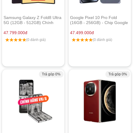
Samsung Galaxy Z Fold8 Ultra
Google Pixel 10 Pro Fold
5G (12GB - 512GB) Chính
(16GB - 256GB) - Chip Google
Hãng
Tensor G5
47.799.000
đ
47.499.000
đ
(0 đánh giá)
(0 đánh giá)
Trả góp 0%
Trả góp 0%