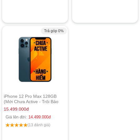
Trả góp 0%
iPhone 12 Pro Max 128GB
(Mới Chưa Active - Trôi Bảo
Hành)
15.499.000
đ
Giá lên đời:
14.499.000
đ
(13 đánh giá)