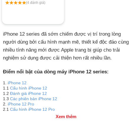
(4 đánh giá)
iPhone 12 series đã sớm chiếm được vị trí trong lòng
người dùng bởi cấu hình mạnh mẽ, thiết kế độc đáo cùng
nhiều tính năng mới được Apple trang bị giúp cho trải
nghiệm sử dụng được cải thiện hơn rất nhiều lần.
Điểm nổi bật của dòng máy iPhone 12 series:
1.
iPhone 12
1.1
Cấu hình iPhone 12
1.2
Đánh giá iPhone 12
1.3
Các phiên bản iPhone 12
2.
iPhone 12 Pro
2.1
Cấu hình iPhone 12 Pro
2.2
Đánh giá iPhone 12 Pro
Xem thêm
2.3
Các phiên bản iPhone 12 Pro
3.
iPhone 12 Pro Max
3.1
Cấu hình iPhone 12 Pro Max