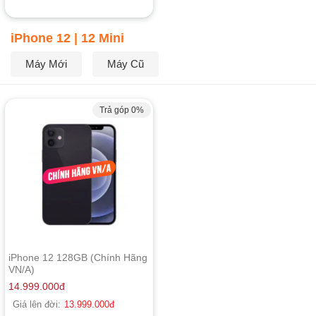
iPhone 12 | 12 Mini
Máy Mới
Máy Cũ
Trả góp 0%
iPhone 12 128GB (Chính Hãng
VN/A)
14.999.000
đ
Giá lên đời:
13.999.000
đ