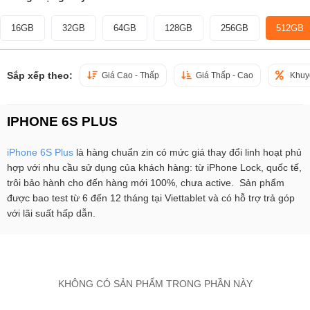
16GB
32GB
64GB
128GB
256GB
512GB
Sắp xếp theo:
Giá Cao - Thấp
Giá Thấp - Cao
Khuy
IPHONE 6S PLUS
iPhone 6S Plus
là hàng chuẩn zin có mức giá thay đổi linh hoạt phủ
hợp với nhu cầu sử dụng của khách hàng: từ iPhone Lock, quốc tế,
trôi bảo hành cho đến hàng mới 100%, chưa active. Sản phẩm
được bao test từ 6 đến 12 tháng tại Viettablet và có hỗ trợ trả góp
với lãi suất hấp dẫn.
KHÔNG CÓ SẢN PHẨM TRONG PHẦN NÀY