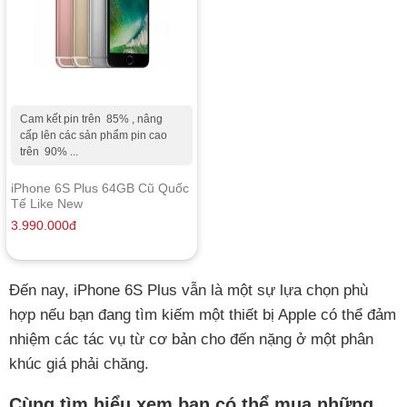
Cam kết pin trên 85% , nâng
cấp lên các sản phẩm pin cao
trên 90% ...
iPhone 6S Plus 64GB Cũ Quốc
Tế Like New
3.990.000
đ
Đến nay, iPhone 6S Plus vẫn là một sự lựa chọn phù
hợp nếu bạn đang tìm kiếm một thiết bị Apple có thể đảm
nhiệm các tác vụ từ cơ bản cho đến nặng ở một phân
khúc giá phải chăng.
Cùng tìm hiểu xem bạn có thể mua những