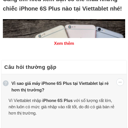
chiếc iPhone 6S Plus nào tại Viettablet nhé!
Xem thêm
Câu hỏi thường gặp
Vì sao giá máy iPhone 6S Plus tại Viettablet lại rẻ
hơn thị trường?
Vì Viettablet nhập
iPhone 6S Plus
với số lượng rất lớn,
nên luôn có mức giá nhập vào rất tốt, do đó có giá bán rẻ
hơn thị trường.
Tại Viettablet, khi mua iPhone 6S Plus bạn có thể được
hưởng các chương trình ưu đãi khuyến mãi, trả góp 0%