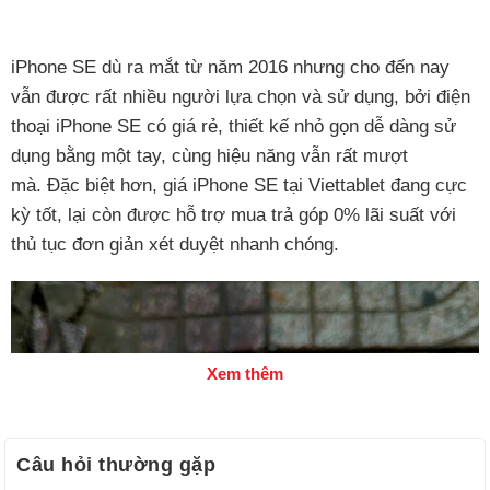
iPhone SE dù ra mắt từ năm 2016 nhưng cho đến nay
vẫn được rất nhiều người lựa chọn và sử dụng, bởi điện
thoại iPhone SE có giá rẻ, thiết kế nhỏ gọn dễ dàng sử
dụng bằng một tay, cùng hiệu năng vẫn rất mượt
mà. Đặc biệt hơn, giá iPhone SE tại Viettablet đang cực
kỳ tốt, lại còn được hỗ trợ mua trả góp 0% lãi suất với
thủ tục đơn giản xét duyệt nhanh chóng.
Xem thêm
Câu hỏi thường gặp