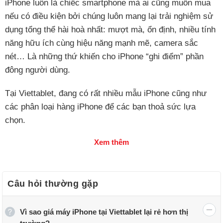
iPhone luôn là chiếc smartphone mà ai cũng muốn mua
nếu có điều kiện bởi chúng luôn mang lại trải nghiệm sử
dụng tổng thể hài hoà nhất: mượt mà, ổn định, nhiều tính
năng hữu ích cùng hiệu năng mạnh mẽ, camera sắc
nét… Là những thứ khiến cho iPhone “ghi điểm” phần
đông người dùng.
Tại Viettablet, đang có rất nhiều mẫu iPhone cũng như
các phân loại hàng iPhone để các bạn thoả sức lựa
chọn.
Xem thêm
Câu hỏi thường gặp
Vì sao giá máy iPhone tại Viettablet lại rẻ hơn thị