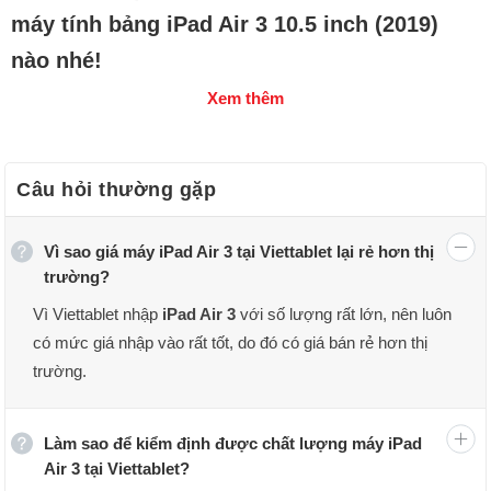
máy tính bảng iPad Air 3 10.5 inch (2019)
nào nhé!
Xem thêm
Câu hỏi thường gặp
Vì sao giá máy iPad Air 3 tại Viettablet lại rẻ hơn thị
trường?
Vì Viettablet nhập
iPad Air 3
với số lượng rất lớn, nên luôn
có mức giá nhập vào rất tốt, do đó có giá bán rẻ hơn thị
trường.
Làm sao để kiểm định được chất lượng máy iPad
Air 3 tại Viettablet?