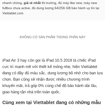
nhanh chóng,
giá rẻ nhất
thị trường, đủ máy like new, máy new
fullbox chưa active, đủ dung lượng 64/256 GB bảo hành uy tín tại
Viettablet.com
KHÔNG CÓ SẢN PHẨM TRONG PHẦN NÀY
iPad Air 3 hay còn gọi là iPad 10.5 2019 là chiếc iPad
cực kì mạnh mẽ với thiết kế mỏng nhẹ, hiện Viettablet
đang có đầy đủ màu sắc, dung lượng bộ nhớ cho bạn lựa
chọn. Bạn cũng sẽ nhận được nhiều chương trình
khuyến mãi, trả góp 0% cùng chế độ bảo hành dài lâu,
giao hàng tận nhà trên toàn quốc.
Cùng xem tại Viettablet đang có những mẫu