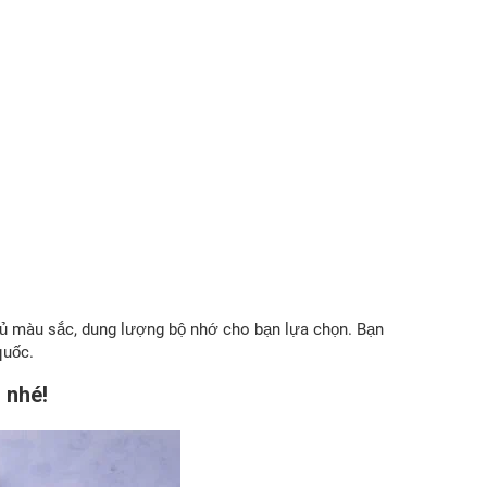
y đủ màu sắc, dung lượng bộ nhớ cho bạn lựa chọn. Bạn
quốc.
 nhé!