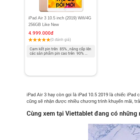
iPad Air 3 10.5 inch (2019) Wifi/4G
256GB Like New
4.999.000
đ
(0 đánh giá)
Cam kết pin trên 85% , nâng cấp lên
các sản phẩm pin cao trên 90% ...
iPad Air 3 hay còn gọi là iPad 10.5 2019 là chiếc iPa
cũng sẽ nhận được nhiều chương trình khuyến mãi, trả 
Cùng xem tại Viettablet đang có những m