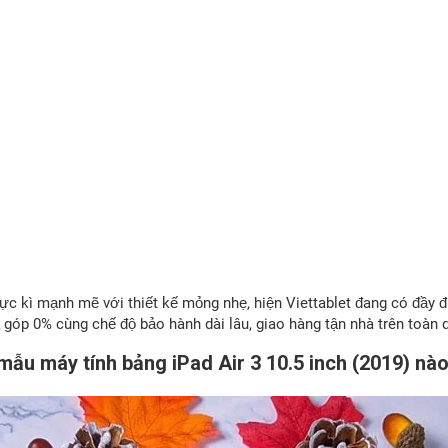
d cực kì mạnh mẽ với thiết kế mỏng nhẹ, hiện Viettablet đang có đầ
góp 0% cùng chế độ bảo hành dài lâu, giao hàng tận nhà trên toàn 
ẫu máy tính bảng iPad Air 3 10.5 inch (2019) nào