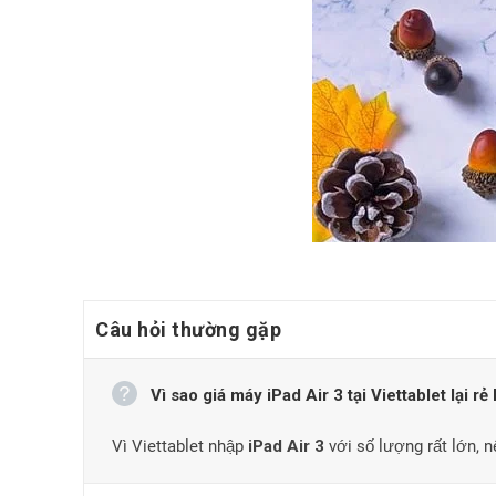
Câu hỏi thường gặp
Vì sao giá máy iPad Air 3 tại Viettablet lại rẻ
Vì Viettablet nhập
iPad Air 3
với số lượng rất lớn, 