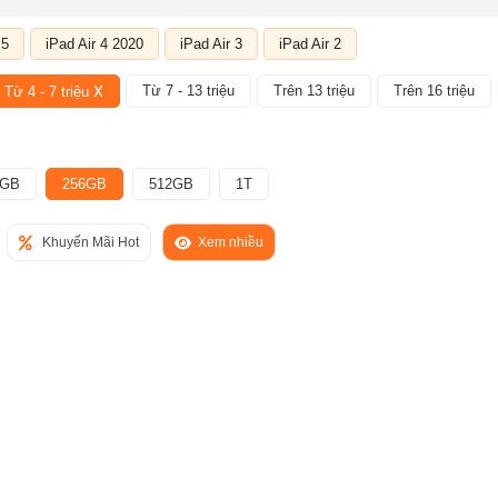
 5
iPad Air 4 2020
iPad Air 3
iPad Air 2
X
Từ 7 - 13 triệu
Trên 13 triệu
Trên 16 triệu
Từ 4 - 7 triệu
8GB
256GB
512GB
1T
Khuyến Mãi Hot
Xem nhiều