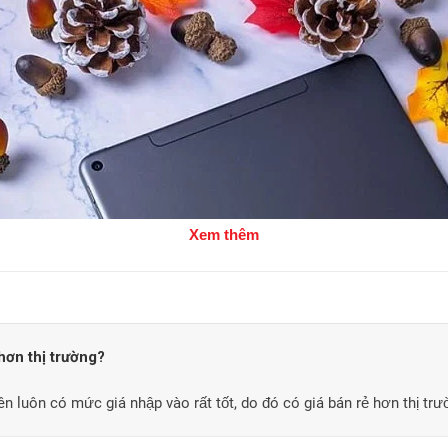
Xem thêm
 hơn thị trường?
nên luôn có mức giá nhập vào rất tốt, do đó có giá bán rẻ hơn thị trư