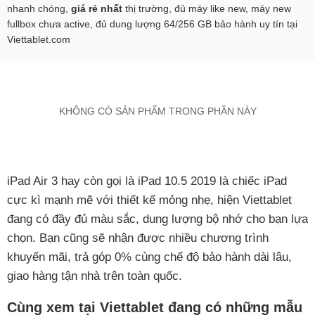
nhanh chóng,
giá rẻ nhất
thị trường, đủ máy like new, máy new
fullbox chưa active, đủ dung lượng 64/256 GB bảo hành uy tín tại
Viettablet.com
KHÔNG CÓ SẢN PHẨM TRONG PHẦN NÀY
iPad Air 3 hay còn gọi là iPad 10.5 2019 là chiếc iPad
cực kì mạnh mẽ với thiết kế mỏng nhẹ, hiện Viettablet
đang có đầy đủ màu sắc, dung lượng bộ nhớ cho bạn lựa
chọn. Bạn cũng sẽ nhận được nhiều chương trình
khuyến mãi, trả góp 0% cùng chế độ bảo hành dài lâu,
giao hàng tận nhà trên toàn quốc.
Cùng xem tại Viettablet đang có những mẫu