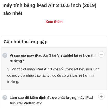
máy tính bảng iPad Air 3 10.5 inch (2019)
nào nhé!
Xem thêm
Câu hỏi thường gặp
Vì sao giá máy iPad Air 3 tại Viettablet lại rẻ hơn thị
trường?
Vì Viettablet nhập
iPad Air 3
với số lượng rất lớn, nên luôn
có mức giá nhập vào rất tốt, do đó có giá bán rẻ hơn thị
trường.
Làm sao để kiểm định được chất lượng máy iPad
Air 3 tại Viettablet?