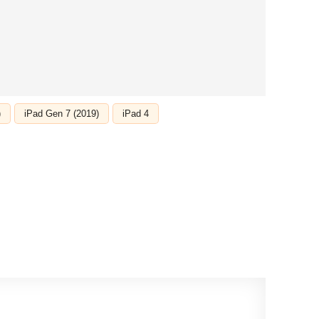
)
iPad Gen 7 (2019)
iPad 4