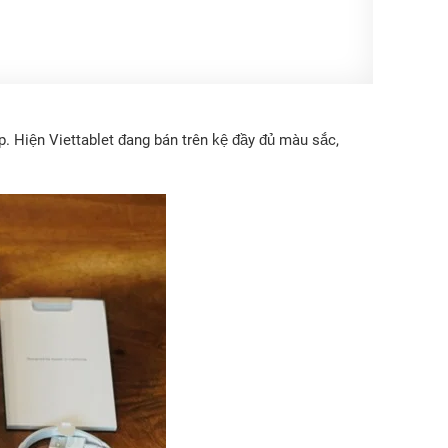
p. Hiện Viettablet đang bán trên kệ đầy đủ màu sắc,