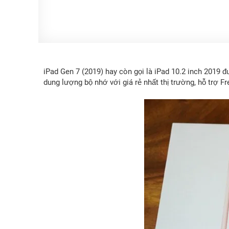
iPad Gen 7 (2019) hay còn gọi là iPad 10.2 inch 2019 đ
dung lượng bộ nhớ với giá rẻ nhất thị trường, hỗ trợ F