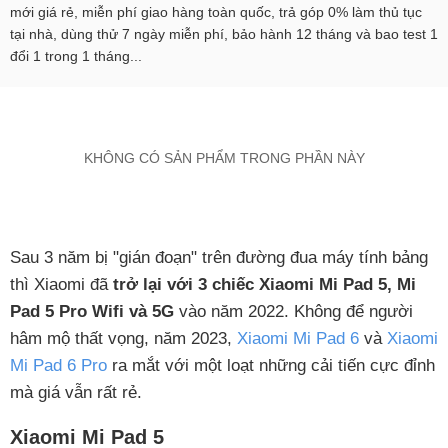
mới giá rẻ, miễn phí giao hàng toàn quốc, trả góp 0% làm thủ tục
tại nhà, dùng thử 7 ngày miễn phí, bảo hành 12 tháng và bao test 1
đổi 1 trong 1 tháng...
KHÔNG CÓ SẢN PHẨM TRONG PHẦN NÀY
Sau 3 năm bị "gián đoạn" trên đường đua máy tính bảng
thì Xiaomi đã
trở lại với 3 chiếc Xiaomi Mi Pad 5, Mi
Pad 5 Pro Wifi và 5G
vào năm 2022. Không để người
hâm mộ thất vọng, năm 2023,
Xiaomi Mi Pad 6
và
Xiaomi
Mi Pad 6 Pro
ra mắt với một loạt những cải tiến cực đỉnh
mà giá vẫn rất rẻ.
Xiaomi Mi Pad 5