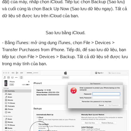
đặt) của máy, nhấp chọn iCloud. Tiếp tục chọn Backup (Sao lưu)
và cuối cùng là chọn Back Up Now (Sao lưu dữ liệu ngay). Tất cả
dữ liệu sẽ được lưu trên iCloud của bạn.
Sao lưu bằng iCloud.
- Bằng iTunes: mở ứng dụng iTunes, chọn File > Devices >
Transfer Purchases from iPhone. Tiếp đó, để sao lưu dữ liệu, bạn
tiếp tục chọn File > Devices > Backup. Tất cả dữ liệu sẽ được lưu
trong máy tính của bạn.