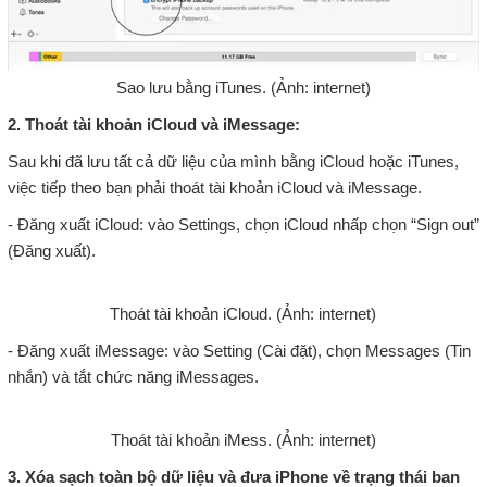
Sao lưu bằng iTunes. (Ảnh: internet)
2. Thoát tài khoản iCloud và iMessage:
Sau khi đã lưu tất cả dữ liệu của mình bằng iCloud hoặc iTunes,
việc tiếp theo bạn phải thoát tài khoản iCloud và iMessage.
- Đăng xuất iCloud: vào Settings, chọn iCloud nhấp chọn “Sign out”
(Đăng xuất).
Thoát tài khoản iCloud. (Ảnh: internet)
- Đăng xuất iMessage: vào Setting (Cài đặt), chọn Messages (Tin
nhắn) và tắt chức năng iMessages.
Thoát tài khoản iMess. (Ảnh: internet)
3. Xóa sạch toàn bộ dữ liệu và đưa iPhone về trạng thái ban