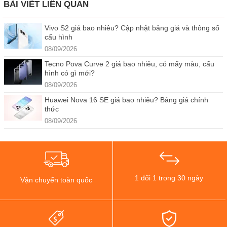
BÀI VIẾT LIÊN QUAN
Vivo S2 giá bao nhiêu? Cập nhật bảng giá và thông số
cấu hình
08/09/2026
Tecno Pova Curve 2 giá bao nhiêu, có mấy màu, cấu
hình có gì mới?
08/09/2026
Huawei Nova 16 SE giá bao nhiêu? Bảng giá chính
thức
08/09/2026
1 đổi 1 trong 30 ngày
Vận chuyển toàn quốc