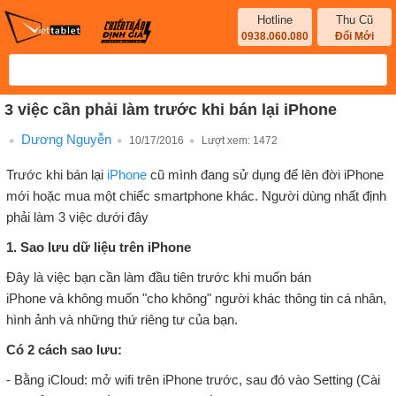
Hotline
Thu Cũ
0938.060.080
Đổi Mới
3 việc cần phải làm trước khi bán lại iPhone
Dương Nguyễn
10/17/2016
Lượt xem:
1472
Trước khi bán lại
iPhone
cũ mình đang sử dụng để lên đời iPhone
mới hoặc mua một chiếc smartphone khác. Người dùng nhất định
phải làm 3 việc dưới đây
1. Sao lưu dữ liệu trên iPhone
Đây là việc bạn cần làm đầu tiên trước khi muốn bán
iPhone và không muốn "cho không" người khác thông tin cá nhân,
hình ảnh và những thứ riêng tư của bạn.
Có 2 cách sao lưu:
- Bằng iCloud: mở wifi trên iPhone trước, sau đó vào Setting (Cài