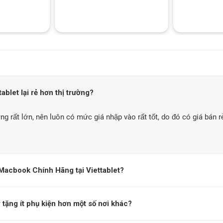
blet lại rẻ hơn thị trường?
ng rất lớn, nên luôn có mức giá nhập vào rất tốt, do đó có giá bán r
Macbook Chính Hãng tại Viettablet?
tặng ít phụ kiện hơn một số nơi khác?