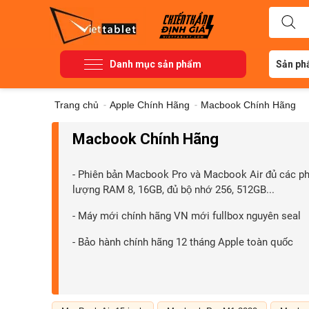
Danh mục sản phẩm
Sản ph
Trang chủ
-
Apple Chính Hãng
-
Macbook Chính Hãng
Macbook Chính Hãng
- Phiên bản Macbook Pro và Macbook Air đủ các phi
lượng RAM 8, 16GB, đủ bộ nhớ 256, 512GB...
- Máy mới chính hãng VN mới fullbox nguyên seal
- Bảo hành chính hãng 12 tháng Apple toàn quốc