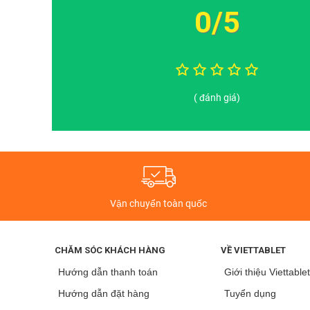
0/5
( đánh giá)
Vận chuyển toàn quốc
CHĂM SÓC KHÁCH HÀNG
VỀ VIETTABLET
Hướng dẫn thanh toán
Giới thiệu Viettable
Hướng dẫn đặt hàng
Tuyển dụng