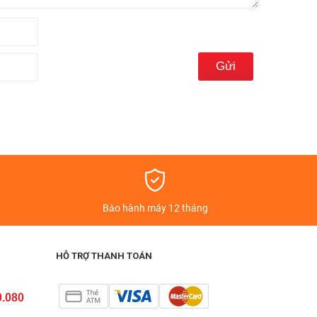
á
Bảo hành máy 12 tháng
HỖ TRỢ THANH TOÁN
0.080