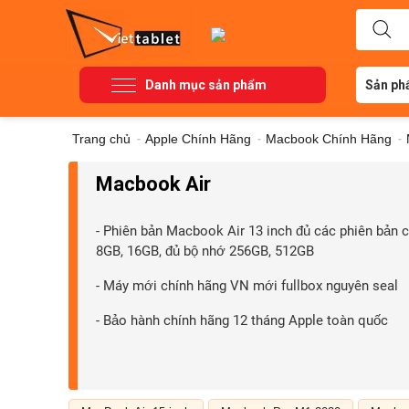
Danh mục sản phẩm
Sản ph
Trang chủ
-
Apple Chính Hãng
-
Macbook Chính Hãng
-
Macbook Air
- Phiên bản Macbook Air 13 inch đủ các phiên bản 
8GB, 16GB, đủ bộ nhớ 256GB, 512GB
- Máy mới chính hãng VN mới fullbox nguyên seal
- Bảo hành chính hãng 12 tháng Apple toàn quốc