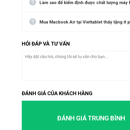
Làm sao để kiểm định được chất lượng máy M
Mua Macbook Air tại Viettablet thấy tặng ít 
HỎI ĐÁP VÀ TƯ VẤN
ĐÁNH GIÁ CỦA KHÁCH HÀNG
ĐÁNH GIÁ TRUNG BÌNH