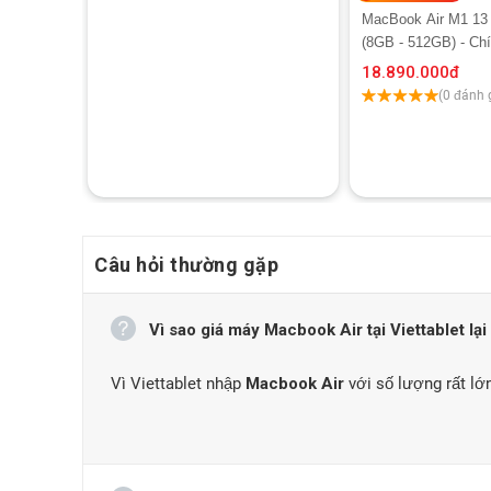
MacBook Air M1 13 
(8GB - 512GB) - Ch
18.890.000
đ
(0 đánh 
Câu hỏi thường gặp
Vì sao giá máy Macbook Air tại Viettablet lại
Vì Viettablet nhập
Macbook Air
với số lượng rất lớn