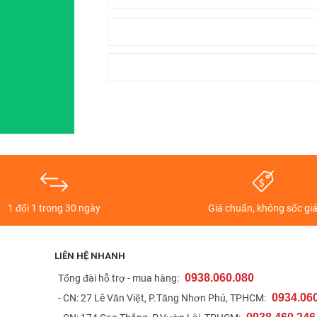
1 đổi 1 trong 30 ngày
Giá chuẩn, không sốc gi
LIÊN HỆ NHANH
0938.060.080
t
Tổng đài hỗ trợ - mua hàng:
0934.06
- CN: 27 Lê Văn Việt, P.Tăng Nhơn Phú, TPHCM: