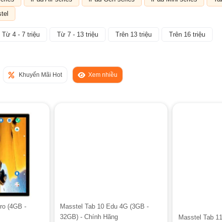
tel
Từ 4 - 7 triệu
Từ 7 - 13 triệu
Trên 13 triệu
Trên 16 triệu
Khuyến Mãi Hot
Xem nhiều
ro (4GB -
Masstel Tab 10 Edu 4G (3GB -
32GB) - Chính Hãng
Masstel Tab 11