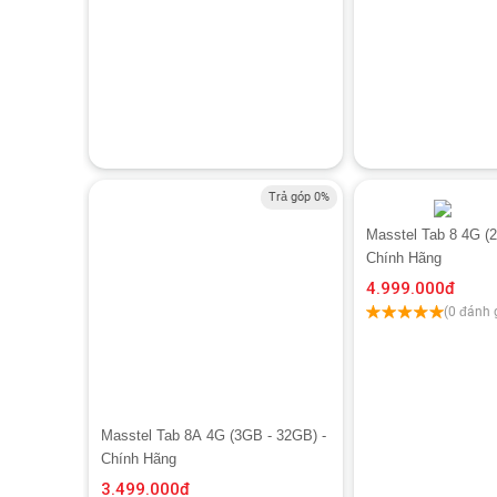
Trả góp 0%
Masstel Tab 8 4G (
Chính Hãng
4.999.000
đ
(0 đánh 
Masstel Tab 8A 4G (3GB - 32GB) -
Chính Hãng
3.499.000
đ