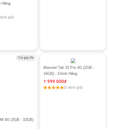
h Hãng
đánh giá)
Trả góp 0%
Masstel Tab 10 Pro 4G (2GB -
16GB) - Chính Hãng
1.999.000
đ
(0 đánh giá)
0M 4G (3GB - 32GB)