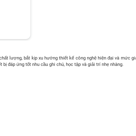
chất lượng, bắt kịp xu hướng thiết kế công nghệ hiện đại và mức g
 bị đáp ứng tốt nhu cầu ghi chú, học tập và giải trí nhẹ nhàng.