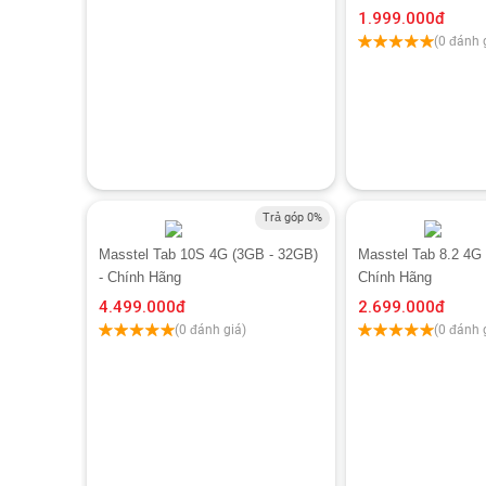
1.999.000
đ
(0 đánh 
Trả góp 0%
Masstel Tab 10S 4G (3GB - 32GB)
Masstel Tab 8.2 4G
- Chính Hãng
Chính Hãng
4.499.000
đ
2.699.000
đ
(0 đánh giá)
(0 đánh 