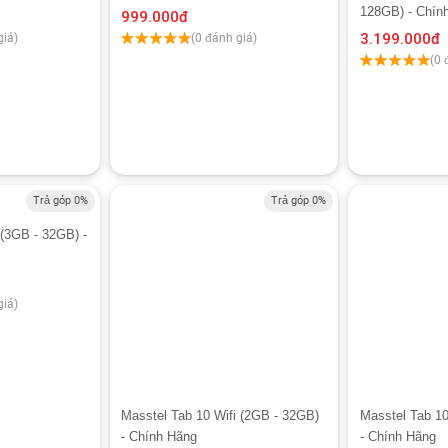
128GB) - Chín
999.000
đ
3.199.000
đ
giá)
(0 đánh giá)
(0 
Trả góp 0%
Trả góp 0%
 (3GB - 32GB) -
giá)
Masstel Tab 10 Wifi (2GB - 32GB)
Masstel Tab 1
- Chính Hãng
- Chính Hãng