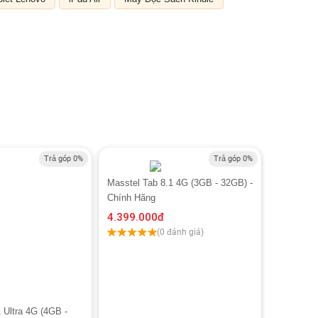
Trả góp 0%
Trả góp 0%
Masstel Tab 8.1 4G (3GB - 32GB) -
Chính Hãng
4.399.000
đ
(0 đánh giá)
 Ultra 4G (4GB -