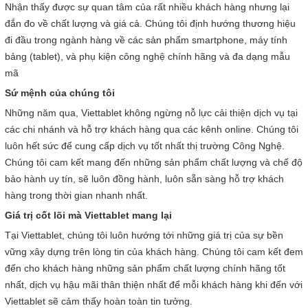
Nhận thấy được sự quan tâm của rất nhiều khách hàng nhưng lại
đắn đo về chất lượng và giá cả. Chúng tôi định hướng thương hiệu
đi đầu trong ngành hàng về các sản phẩm smartphone, máy tính
bảng (tablet), và phụ kiện công nghệ chính hãng và đa dạng mẫu
mã
Sứ mệnh của chúng tôi
Những năm qua, Viettablet không ngừng nỗ lực cải thiện dịch vụ tại
các chi nhánh và hỗ trợ khách hàng qua các kênh online. Chúng tôi
luôn hết sức để cung cấp dịch vụ tốt nhất thị trường Công Nghệ.
Chúng tôi cam kết mang đến những sản phẩm chất lượng và chế độ
bảo hành uy tín, sẽ luôn đồng hành, luôn sẵn sàng hỗ trợ khách
hàng trong thời gian nhanh nhất.
Giá trị cốt lõi mà Viettablet mang lại
Tại Viettablet, chúng tôi luôn hướng tới những giá trị của sự bền
vững xây dựng trên lòng tin của khách hàng. Chúng tôi cam kết đem
đến cho khách hàng những sản phẩm chất lượng chính hãng tốt
nhất, dịch vụ hậu mãi thân thiện nhất để mỗi khách hàng khi đến với
Viettablet sẽ cảm thấy hoàn toàn tin tưởng.