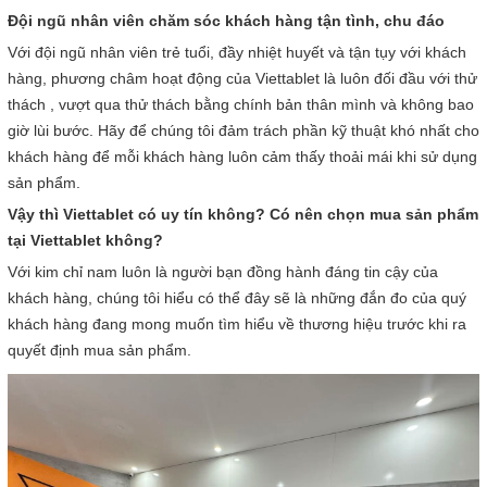
Đội ngũ nhân viên chăm sóc khách hàng tận tình, chu đáo
Với đội ngũ nhân viên trẻ tuổi, đầy nhiệt huyết và tận tụy với khách
hàng, phương châm hoạt động của Viettablet là luôn đối đầu với thử
thách , vượt qua thử thách bằng chính bản thân mình và không bao
giờ lùi bước. Hãy để chúng tôi đảm trách phần kỹ thuật khó nhất cho
khách hàng để mỗi khách hàng luôn cảm thấy thoải mái khi sử dụng
sản phẩm.
Vậy thì Viettablet có uy tín không? Có nên chọn mua sản phẩm
tại Viettablet khôn
g?
Với kim chỉ nam luôn là người bạn đồng hành đáng tin cậy của
khách hàng, chúng tôi hiểu có thể đây sẽ là những đắn đo của quý
khách hàng đang mong muốn tìm hiểu về thương hiệu trước khi ra
quyết định mua sản phẩm.