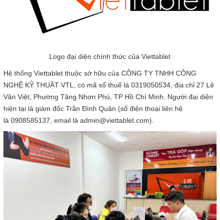
Logo đại diện chính thức của Viettablet
Hệ thống Viettablet thuộc sở hữu của CÔNG TY TNHH CÔNG
NGHỆ KỸ THUẬT VTL, có mã số thuế là 0319050534, địa chỉ 27 Lê
Văn Việt, Phường Tăng Nhơn Phú, TP Hồ Chí Minh. Người đại diện
hiện tại là giám đốc Trần Đình Quân (số điện thoại liên hệ
là 0908585137, email là admin@viettablet.com).