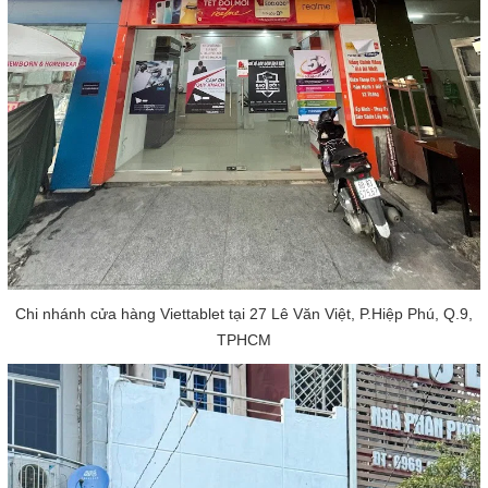
Chi nhánh cửa hàng Viettablet tại 27 Lê Văn Việt, P.Hiệp Phú, Q.9,
TPHCM