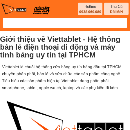
Hotline
Thu Cũ
0938.060.080
Đổi Mới
Giới thiệu về Viettablet - Hệ thống
bán lẻ điện thoại di động và máy
tính bảng uy tín tại TPHCM
Viettablet là chuỗi hệ thống cửa hàng uy tín hàng đầu tại TPHCM
chuyên phân phối, bán lẻ và sửa chữa các sản phẩm công nghệ.
Tiêu biểu các sản phẩm hiện tại Viettablet đang phân phối
smartphone, tablet, apple watch, laptop và các phụ kiện đi kèm.