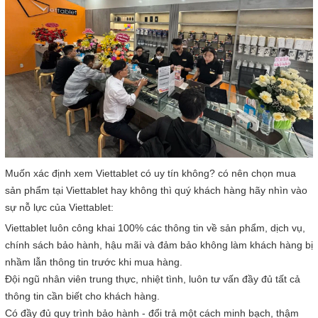
Muốn xác định xem Viettablet có uy tín không? có nên chọn mua
sản phẩm tại Viettablet hay không thì quý khách hàng hãy nhìn vào
sự nỗ lực của Viettablet:
Viettablet luôn công khai 100% các thông tin về sản phẩm, dịch vụ,
chính sách bảo hành, hậu mãi và đảm bảo không làm khách hàng bị
nhầm lẫn thông tin trước khi mua hàng.
Đội ngũ nhân viên trung thực, nhiệt tình, luôn tư vấn đầy đủ tất cả
thông tin cần biết cho khách hàng.
Có đầy đủ quy trình bảo hành - đổi trả một cách minh bạch, thậm