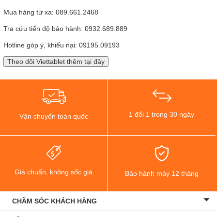
Mua hàng từ xa: 089.661.2468
Tra cứu tiến độ bảo hành: 0932.689.889
Hotline góp ý, khiếu nại: 09195.09193
1 đổi 1 trong 30 ngày
Vận chuyển toàn quốc
Giá chuẩn, không sốc giá
Bảo hành máy 12 tháng
CHĂM SÓC KHÁCH HÀNG