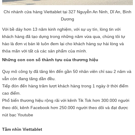
Chi nhánh cửa hàng Viettablet tại 327 Nguyễn An Ninh, Dĩ An, Bình
Dương
Với bề dày hơn 13 năm kinh nghiệm, với sự uy tín, lòng tin với
khách hàng đã tạo dựng trong những năm vừa qua, chúng tôi tự
hào là đơn vị bán lẻ luôn đem lại cho khách hàng sự hài lòng và
thỏa mãn với tất cả các sản phẩm của mình.
Những con con số thành tựu của thương hiệu
Quy mô công ty đã tăng lên đến gần 50 nhân viên chỉ sau 2 năm và
vẫn còn đang tăng dần đều.
Tiếp đón đến hàng trăm lượt khách hàng trong 1 ngày ở thời điểm
cao điểm.
Phổ biến thương hiệu rộng rãi với kênh Tik Tok hơn 300.000 người
theo dõi, kênh Facebook hơn 250.000 người theo dõi và đạt được
nút bạc Youtube
Tầm nhìn Viettablet