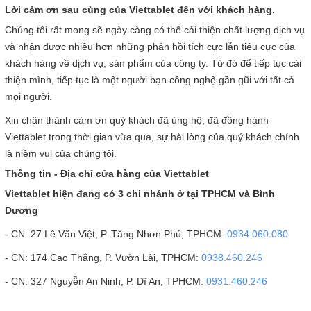
Lời cảm ơn sau cùng của Viettablet đến với khách hàng.
Chúng tôi rất mong sẽ ngày càng có thể cải thiện chất lượng dịch vụ
và nhận được nhiều hơn những phản hồi tích cực lẫn tiêu cực của
khách hàng về dịch vụ, sản phẩm của công ty. Từ đó để tiếp tục cải
thiện mình, tiếp tục là một người bạn công nghệ gần gũi với tất cả
mọi người.
Xin chân thành cảm ơn quý khách đã ủng hộ, đã đồng hành
Viettablet trong thời gian vừa qua, sự hài lòng của quý khách chính
là niềm vui của chúng tôi.
Thông tin - Địa chỉ cửa hàng của Viettablet
Viettablet hiện đang có 3 chi nhánh ở tại TPHCM và Bình
Dương
- CN: 27 Lê Văn Việt, P. Tăng Nhơn Phú, TPHCM:
0934.060.080
- CN: 174 Cao Thắng, P. Vườn Lài, TPHCM:
0938.460.246
- CN: 327 Nguyễn An Ninh, P. Dĩ An, TPHCM:
0931.460.246