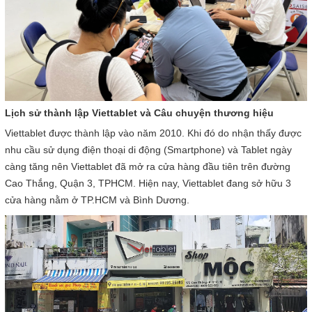
Lịch sử thành lập Viettablet và Câu chuyện thương hiệu
Viettablet được thành lập vào năm 2010. Khi đó do nhận thấy được
nhu cầu sử dụng điện thoại di động (Smartphone) và Tablet ngày
càng tăng nên Viettablet đã mở ra cửa hàng đầu tiên trên đường
Cao Thắng, Quận 3, TPHCM. Hiện nay, Viettablet đang sở hữu 3
cửa hàng nằm ở TP.HCM và Bình Dương.