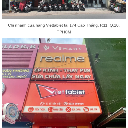
Chi nhánh cửa hàng Viettablet tại 174 Cao Thắng, P.11, Q.10,
TPHCM