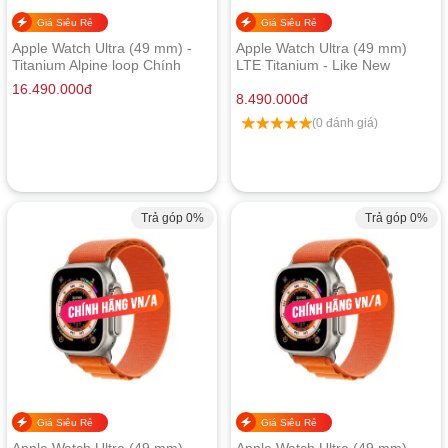
Giá Siêu Rẻ
Giá Siêu Rẻ
Apple Watch Ultra (49 mm) -
Apple Watch Ultra (49 mm)
Titanium Alpine loop Chính
LTE Titanium - Like New
Hãng
16.490.000
đ
8.490.000
đ
(0 đánh giá)
Trả góp 0%
Trả góp 0%
Giá Siêu Rẻ
Giá Siêu Rẻ
Apple Watch Ultra (49 mm)
Apple Watch Ultra (49 mm) -