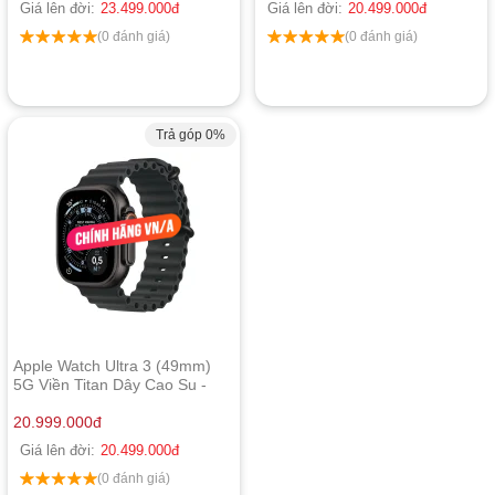
Giá lên đời:
23.499.000
đ
Giá lên đời:
20.499.000
đ
(0 đánh giá)
(0 đánh giá)
Trả góp 0%
Apple Watch Ultra 3 (49mm)
5G Viền Titan Dây Cao Su -
Chính hãng Apple Việt Nam
20.999.000
đ
Giá lên đời:
20.499.000
đ
(0 đánh giá)