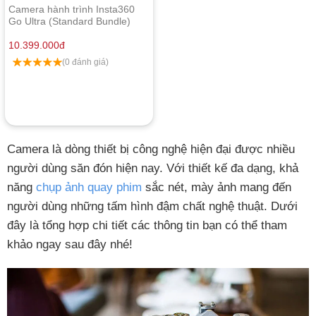
Camera hành trình Insta360
Go Ultra (Standard Bundle)
Chính Hãng
10.399.000
đ
(0 đánh giá)
Camera là dòng thiết bị công nghệ hiện đại được nhiều
người dùng săn đón hiện nay. Với thiết kế đa dạng, khả
năng
chụp ảnh quay phim
sắc nét, mày ảnh mang đến
người dùng những tấm hình đậm chất nghệ thuật. Dưới
đây là tổng hợp chi tiết các thông tin bạn có thể tham
khảo ngay sau đây nhé!