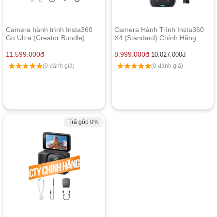
Camera hành trình Insta360
Camera Hành Trình Insta360
Go Ultra (Creator Bundle)
X4 (Standard) Chính Hãng
Chính Hãng
11.599.000
đ
8.999.000
đ
10.027.000
đ
(0 đánh giá)
(0 đánh giá)
Trả góp 0%