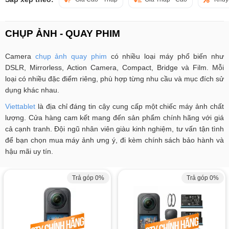
CHỤP ẢNH - QUAY PHIM
Camera
chụp ảnh quay phim
có nhiều loại máy phổ biến như
DSLR, Mirrorless, Action Camera, Compact, Bridge và Film. Mỗi
loại có nhiều đặc điểm riêng, phù hợp từng nhu cầu và mục đích sử
dụng khác nhau.
Viettablet
là địa chỉ đáng tin cậy cung cấp một chiếc máy ảnh chất
lượng. Cửa hàng cam kết mang đến sản phẩm chính hãng với giá
cả cạnh tranh. Đội ngũ nhân viên giàu kinh nghiệm, tư vấn tận tình
để bạn chọn mua máy ảnh ưng ý, đi kèm chính sách bảo hành và
hậu mãi uy tín.
Trả góp 0%
Trả góp 0%