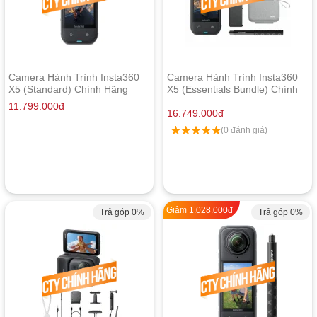
Camera Hành Trình Insta360
Camera Hành Trình Insta360
X5 (Standard) Chính Hãng
X5 (Essentials Bundle) Chính
Hãng
11.799.000
đ
16.749.000
đ
(0 đánh giá)
Giảm
1.028.000
đ
Trả góp 0%
Trả góp 0%