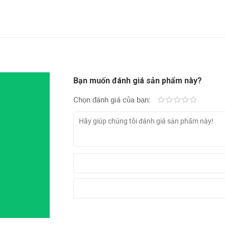
Bạn muốn đánh giá sản phẩm này?
Chọn đánh giá của bạn:
Kém
Fair
Trung bình
Rất tốt
Tuyệt vời