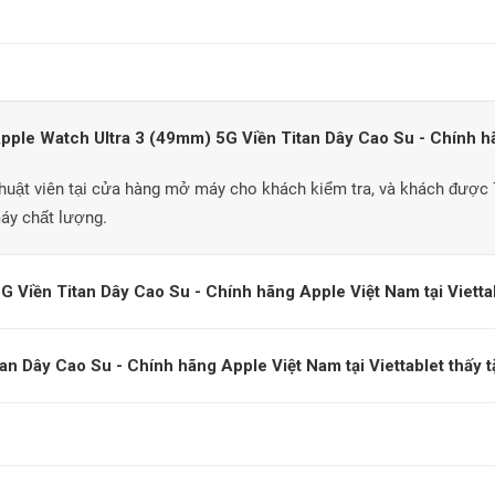
ple Watch Ultra 3 (49mm) 5G Viền Titan Dây Cao Su - Chính hã
huật viên tại cửa hàng mở máy cho khách kiểm tra, và khách được
máy chất lượng.
 Viền Titan Dây Cao Su - Chính hãng Apple Việt Nam tại Viettabl
 Dây Cao Su - Chính hãng Apple Việt Nam tại Viettablet thấy tặ