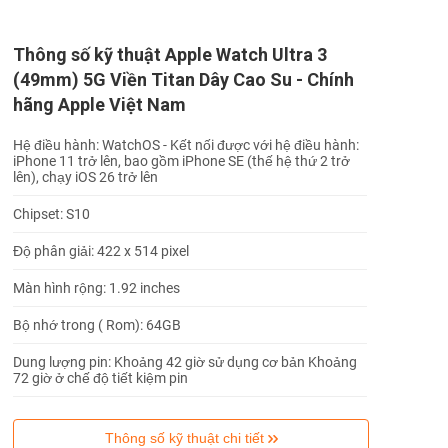
Thông số kỹ thuật Apple Watch Ultra 3
(49mm) 5G Viền Titan Dây Cao Su - Chính
hãng Apple Việt Nam
Hệ điều hành: WatchOS - Kết nối được với hệ điều hành:
iPhone 11 trở lên, bao gồm iPhone SE (thế hệ thứ 2 trở
lên), chạy iOS 26 trở lên
Chipset: S10
Độ phân giải: 422 x 514 pixel
Màn hình rộng: 1.92 inches
Bộ nhớ trong ( Rom): 64GB
Dung lượng pin: Khoảng 42 giờ sử dụng cơ bản Khoảng
72 giờ ở chế độ tiết kiệm pin
Thông số kỹ thuật chi tiết