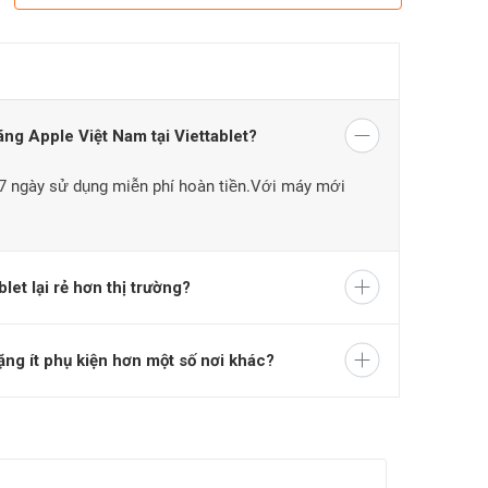
ng Apple Việt Nam tại Viettablet?
 7 ngày sử dụng miễn phí hoàn tiền.Với máy mới
et lại rẻ hơn thị trường?
ng ít phụ kiện hơn một số nơi khác?