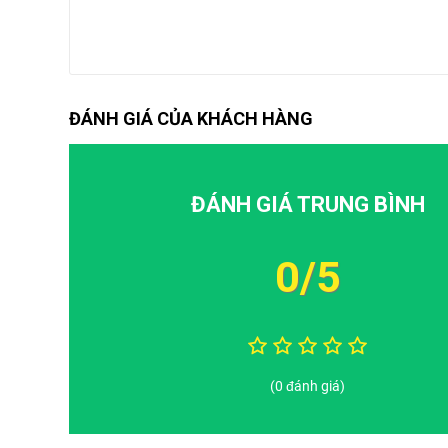
ĐÁNH GIÁ CỦA KHÁCH HÀNG
ĐÁNH GIÁ TRUNG BÌNH
0/5
(0 đánh giá)