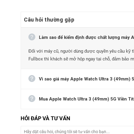
Câu hỏi thường gặp
Làm sao để kiểm định được chất lượng máy Ap
Đối với máy cũ, người dùng được quyền yêu cầu kỹ t
Fullbox thì khách sẽ mở hộp ngay tại chỗ, đảm bảo 
Vì sao giá máy Apple Watch Ultra 3 (49mm) 5G
Mua Apple Watch Ultra 3 (49mm) 5G Viền Titan
HỎI ĐÁP VÀ TƯ VẤN