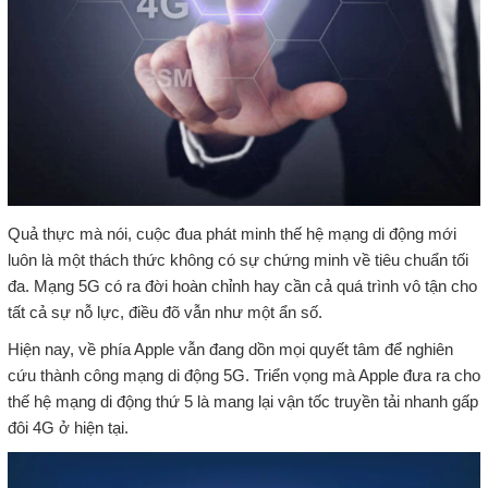
Quả thực mà nói, cuộc đua phát minh thế hệ mạng di động mới
luôn là một thách thức không có sự chứng minh về tiêu chuẩn tối
đa. Mạng 5G có ra đời hoàn chỉnh hay cần cả quá trình vô tận cho
tất cả sự nỗ lực, điều đõ vẫn như một ẩn số.
Hiện nay, về phía Apple vẫn đang dồn mọi quyết tâm để nghiên
cứu thành công mạng di động 5G. Triển vọng mà Apple đưa ra cho
thế hệ mạng di động thứ 5 là mang lại vận tốc truyền tải nhanh gấp
đôi 4G ở hiện tại.