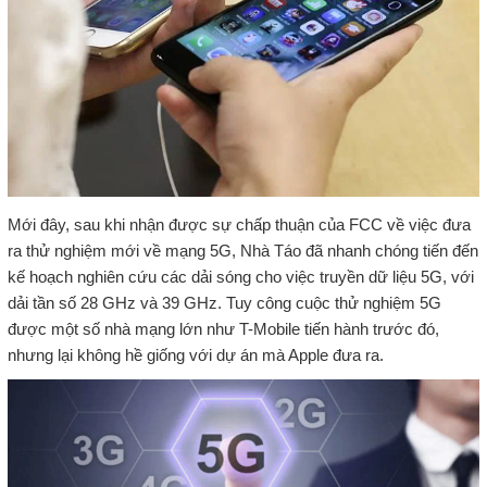
Mới đây, sau khi nhận được sự chấp thuận của FCC về việc đưa
ra thử nghiệm mới về mạng 5G, Nhà Táo đã nhanh chóng tiến đến
kế hoạch nghiên cứu các dải sóng cho việc truyền dữ liệu 5G, với
dải tần số 28 GHz và 39 GHz. Tuy công cuộc thử nghiệm 5G
được một số nhà mạng lớn như T-Mobile tiến hành trước đó,
nhưng lại không hề giống với dự án mà Apple đưa ra.