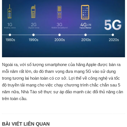
Ngoài ra, với số lượng smartphone của hãng Apple được bán ra
mỗi năm rất lớn, do đó tham vọng đưa mạng 5G vào sử dụng
trong tương lai hoàn toàn có cơ sở. Lợi thế về công nghệ và tốc
độ truyền tải mạng cho việc chạy chương trình chắc chắn sau 5
năm nữa, Nhà Táo sẽ thực sự áp đảo mạnh các đối thủ nặng cân
trên toàn cầu.
BÀI VIẾT LIÊN QUAN