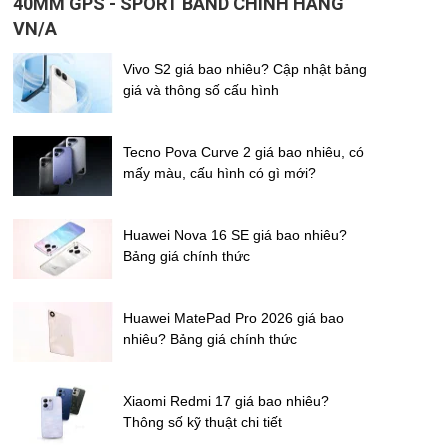
40MM GPS - SPORT BAND CHÍNH HÃNG
VN/A
Vivo S2 giá bao nhiêu? Cập nhật bảng
giá và thông số cấu hình
Tecno Pova Curve 2 giá bao nhiêu, có
mấy màu, cấu hình có gì mới?
Huawei Nova 16 SE giá bao nhiêu?
Bảng giá chính thức
Huawei MatePad Pro 2026 giá bao
nhiêu? Bảng giá chính thức
Xiaomi Redmi 17 giá bao nhiêu?
Thông số kỹ thuật chi tiết