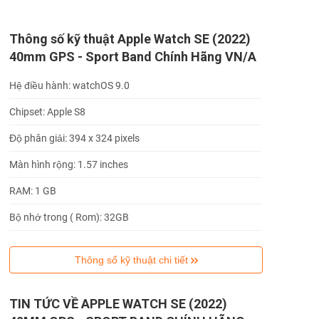
Thông số kỹ thuật Apple Watch SE (2022)
40mm GPS - Sport Band Chính Hãng VN/A
Hệ điều hành: watchOS 9.0
Chipset: Apple S8
Độ phân giải: 394 x 324 pixels
Màn hình rộng: 1.57 inches
RAM: 1 GB
Bộ nhớ trong ( Rom): 32GB
Thông số kỹ thuật chi tiết
TIN TỨC VỀ APPLE WATCH SE (2022)