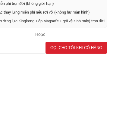
ễn phí trọn đời (không giới hạn)
ặc thay lưng miễn phí nếu rơi vỡ (không hư màn hình)
cường lực Kingkong + ốp Magsafe + gói vệ sinh máy) trọn đời
Hoặc