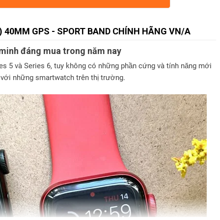
2) 40MM GPS - SPORT BAND CHÍNH HÃNG VN/A
g minh đáng mua trong năm nay
ries 5 và Series 6, tuy không có những phần cứng và tính năng mới
 với những smartwatch trên thị trường.