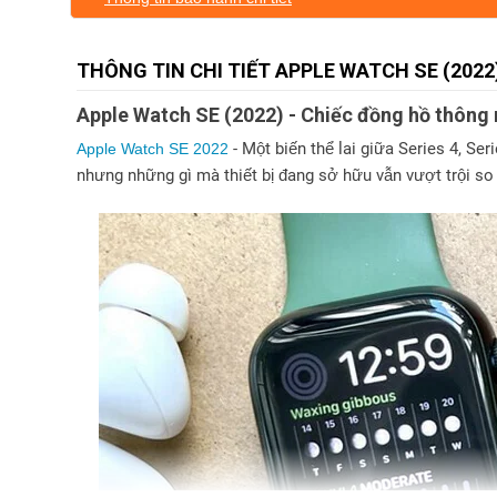
THÔNG TIN CHI TIẾT APPLE WATCH SE (202
Apple Watch SE (2022) - Chiếc đồng hồ thôn
- Một biến thể lai giữa Series 4, Se
Apple Watch SE 2022
nhưng những gì mà thiết bị đang sở hữu vẫn vượt trội so