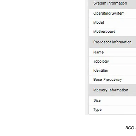
ROG P