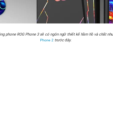
ing phone ROG Phone 3 sẽ có ngôn ngữ thiết kế hầm hồ và chất nh
trước đây.
Phone 2