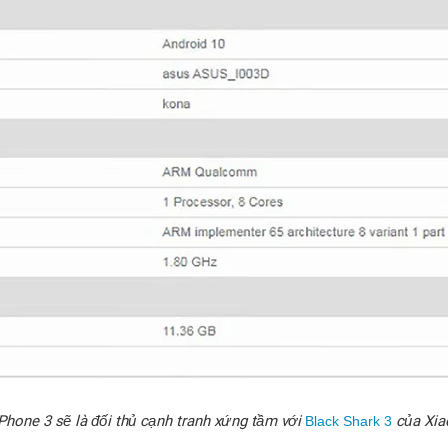
hone 3 sẽ là đối thủ cạnh tranh xứng tầm với
của Xia
Black Shark 3