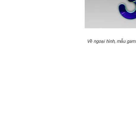
Về ngoại hình, mẫu gam