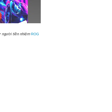
ư người tiền nhiệm
ROG