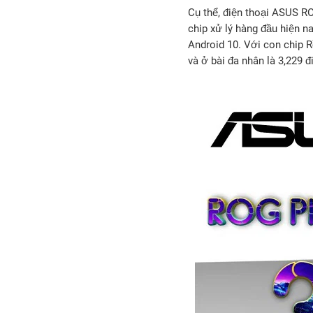
Cụ thể, điện thoại ASUS R
chip xử lý hàng đầu hiện 
Android 10. Với con chip 
và ở bài đa nhân là 3,229 đ