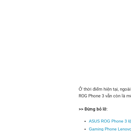
Ở thời điểm hiện tại, ngoà
ROG Phone 3 vẫn còn là mộ
>> Đừng bỏ lỡ:
ASUS ROG Phone 3 lộ 
Gaming Phone Lenovo 