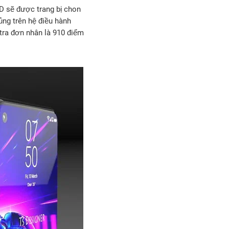
D sẽ được trang bị chon
ng trên hệ điều hành
tra đơn nhân là 910 điểm