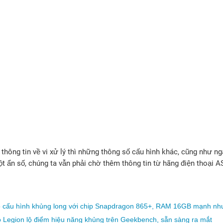
i thông tin về vi xử lý thì những thông số cấu hình khác, cũng như n
t ẩn số, chúng ta vẫn phải chờ thêm thông tin từ hãng điện thoại 
cấu hình khủng long với chip Snapdragon 865+, RAM 16GB mạnh như
Legion lộ điểm hiệu năng khủng trên Geekbench, sẵn sàng ra mắt