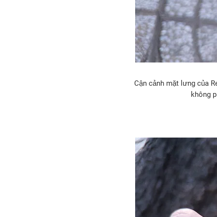
Cận cảnh mặt lưng của Red
không p