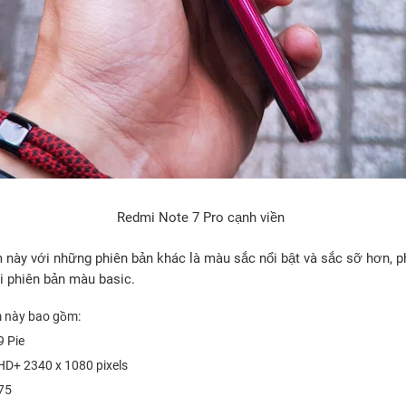
Redmi Note 7 Pro cạnh viền
 này với những phiên bản khác là màu sắc nổi bật và sắc sỡ hơn, 
 phiên bản màu basic.
 này bao gồm:
9 Pie
lHD+ 2340 x 1080 pixels
75