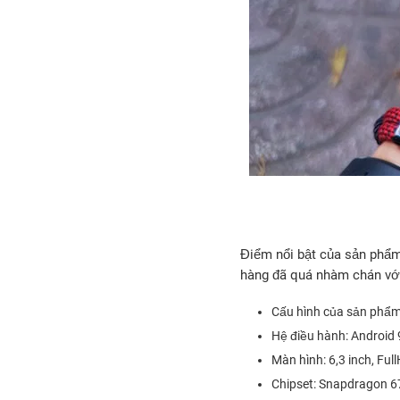
Điểm nổi bật của sản phẩm
hàng đã quá nhàm chán với
Cấu hình của sản phẩm
Hệ điều hành: Android 
Màn hình: 6,3 inch, Ful
Chipset: Snapdragon 6