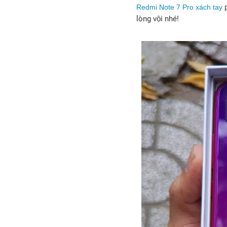
p
Redmi Note 7 Pro xách tay
lòng vội nhé!