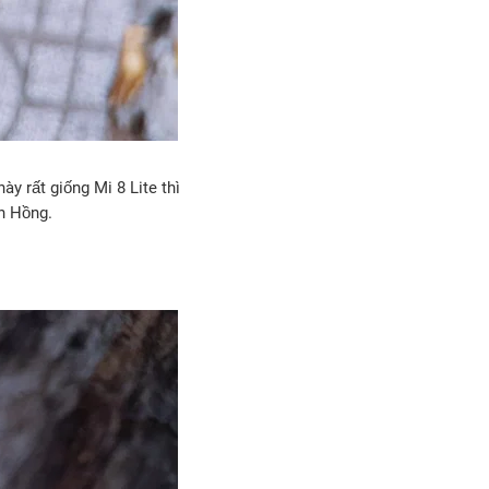
y rất giống Mi 8 Lite thì
n Hồng.