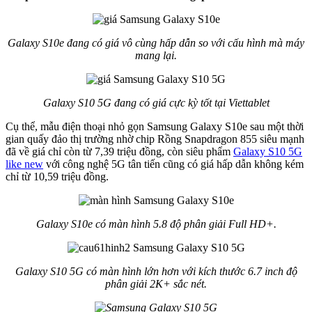
Galaxy S10e đang có giá vô cùng hấp dẫn so với cấu hình mà máy
mang lại.
Galaxy S10 5G đang có giá cực kỳ tốt tại Viettablet
Cụ thể, mẫu điện thoại nhỏ gọn Samsung Galaxy S10e sau một thời
gian quấy đảo thị trường nhờ chip Rồng Snapdragon 855 siêu mạnh
đã về giá chỉ còn từ 7,39 triệu đồng, còn siêu phẩm
Galaxy S10 5G
like new
với công nghệ 5G tân tiến cũng có giá hấp dẫn không kém
chỉ từ 10,59 triệu đồng.
Galaxy S10e có màn hình 5.8 độ phân giải Full HD+.
Galaxy S10 5G có màn hình lớn hơn với kích thước 6.7 inch độ
phân giải 2K+ sắc nét.