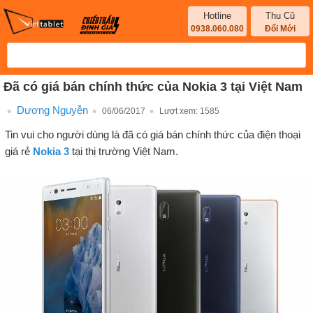
Hotline
Thu Cũ
0938.060.080
Đổi Mới
Đã có giá bán chính thức của Nokia 3 tại Việt Nam
Dương Nguyễn
06/06/2017
Lượt xem:
1585
Tin vui cho người dùng là đã có giá bán chính thức của điện thoại
giá rẻ
Nokia 3
tại thị trường Việt Nam.