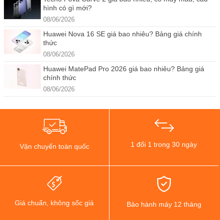
hình có gì mới?
08/06/2026
Huawei Nova 16 SE giá bao nhiêu? Bảng giá chính
thức
08/06/2026
Huawei MatePad Pro 2026 giá bao nhiêu? Bảng giá
chính thức
08/06/2026
1 đổi 1 trong 30 ngày
Vận chuyển toàn quốc
Giá chuẩn, không sốc giá
Bảo hành máy 12 tháng