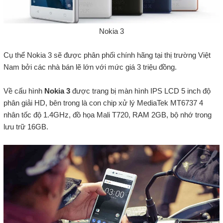
Nokia 3
Cụ thể Nokia 3 sẽ được phân phối chính hãng tại thị trường Việt
Nam bởi các nhà bán lẽ lớn với mức giá 3 triệu đồng.
Về cấu hình
Nokia 3
được trang bị màn hình IPS LCD 5 inch độ
phân giải HD, bên trong là con chip xử lý MediaTek MT6737 4
nhân tốc độ 1.4GHz, đồ họa Mali T720, RAM 2GB, bộ nhớ trong
lưu trữ 16GB.