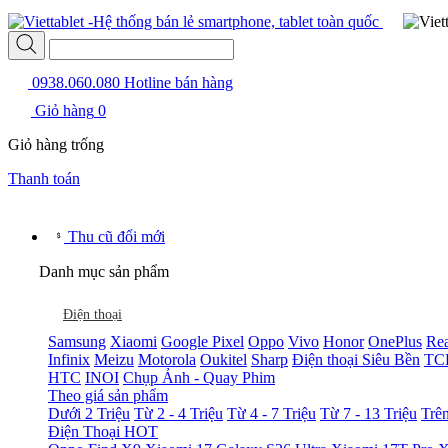
0938.060.080
Hotline bán hàng
Giỏ hàng
0
Giỏ hàng trống
Thanh toán
Thu cũ đổi mới
Danh mục sản phẩm
Điện thoại
Samsung
Xiaomi
Google Pixel
Oppo
Vivo
Honor
OnePlus
Re
Infinix
Meizu
Motorola
Oukitel
Sharp
Điện thoại Siêu Bền
TC
HTC
INOI
Chụp Ảnh - Quay Phim
Theo giá sản phẩm
Dưới 2 Triệu
Từ 2 - 4 Triệu
Từ 4 - 7 Triệu
Từ 7 - 13 Triệu
Trên
Điện Thoại HOT