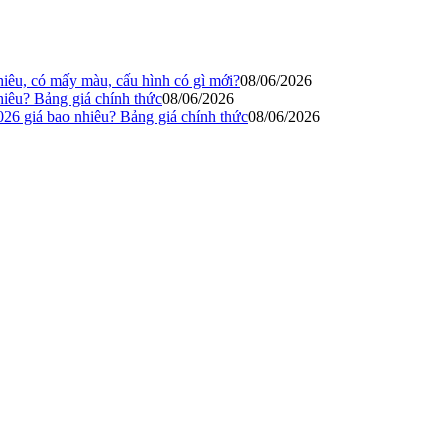
iêu, có mấy màu, cấu hình có gì mới?
08/06/2026
iêu? Bảng giá chính thức
08/06/2026
6 giá bao nhiêu? Bảng giá chính thức
08/06/2026