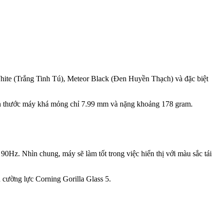
White (Trắng Tinh Tú), Meteor Black (Đen Huyền Thạch) và đặc biệt
ích thước máy khá mỏng chỉ 7.99 mm và nặng khoảng 178 gram.
Hz. Nhìn chung, máy sẽ làm tốt trong việc hiển thị với màu sắc tái
 cường lực Corning Gorilla Glass 5.