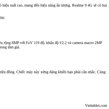
 hiệu suất cao, mang đến hiệu năng ấn tượng. Realme 9 4G sẽ có hai
33W.
u rộng 8MP với FoV 119 độ, khẩu độ f/2.2 và camera macro 2MP
rong tầm giá.
triệu đồng. Chiếc máy này xứng đáng khiến bạn phải cân nhắc. Cùng
Viettablet.com