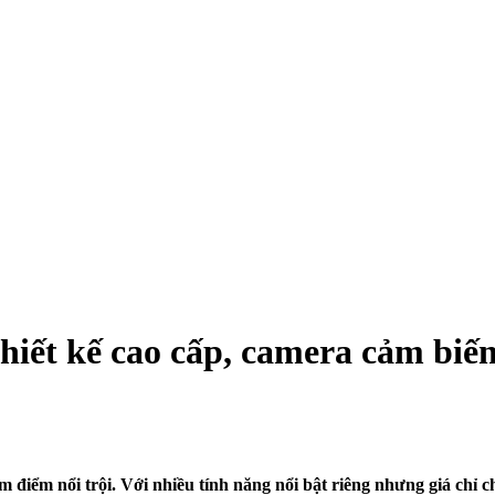
 thiết kế cao cấp, camera cảm 
 điểm nổi trội. Với nhiều tính năng nổi bật riêng nhưng giá chỉ 