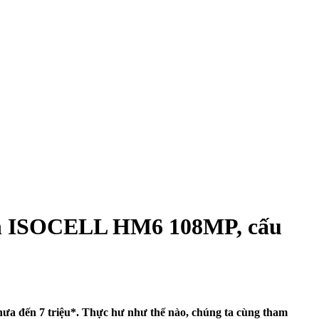
biến ISOCELL HM6 108MP, cấu
chưa đến 7 triệu*. Thực hư như thế nào, chúng ta cùng tham