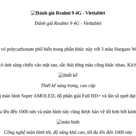
Đánh giá Realme 9 4G - Viettablet
p vỏ polycarbonate phổ biến trong phân khúc này với 3 màu Stargaze 
 có ánh sáng chiếu vào mặt sau, sắc thái từng màu cũng khác nhau. K
Thiết kế sang trọng, cao cáp
ị màn hình Super AMOLED, độ phân giải Full HD+ và tần số quét đạt 90
a lên đến 1000 nits và màn hình này cũng được bảo vệ tốt hơn bởi kính
Công nghệ màn hình tốt, độ sáng khá cao, tối đa lên đến 1000 nits