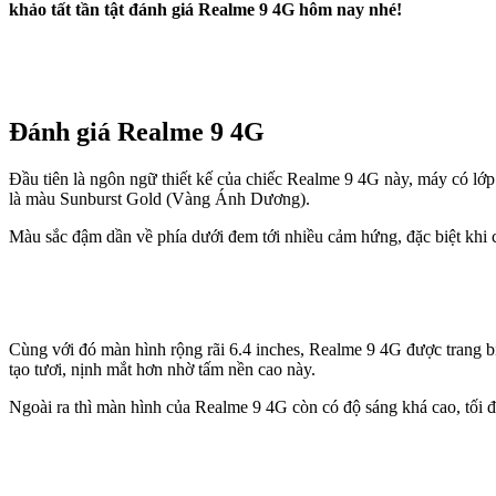
khảo tất tần tật đánh giá Realme 9 4G hôm nay nhé!
Đánh giá Realme 9 4G
Đầu tiên là ngôn ngữ thiết kế của chiếc Realme 9 4G này, máy có lớ
là màu Sunburst Gold (Vàng Ánh Dương).
Màu sắc đậm dần về phía dưới đem tới nhiều cảm hứng, đặc biệt khi
Cùng với đó màn hình rộng rãi 6.4 inches, Realme 9 4G được trang b
tạo tươi, nịnh mắt hơn nhờ tấm nền cao này.
Ngoài ra thì màn hình của Realme 9 4G còn có độ sáng khá cao, tối đ