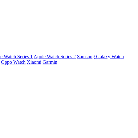
e Watch Series 1
Apple Watch Series 2
Samsung Galaxy Watch
Oppo Watch
Xiaomi
Garmin