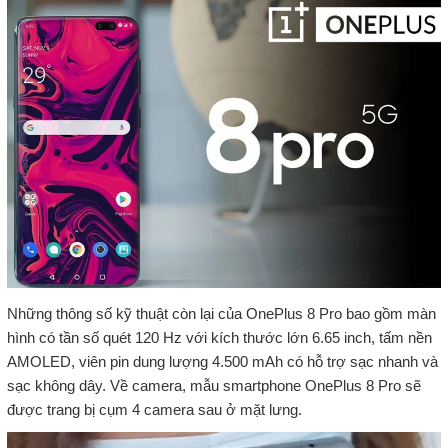
Những thông số kỹ thuật còn lại của OnePlus 8 Pro bao gồm màn
hình có tần số quét 120 Hz với kích thước lớn 6.65 inch, tấm nền
AMOLED, viên pin dung lượng 4.500 mAh có hỗ trợ sạc nhanh và
sạc không dây. Về camera, mẫu smartphone OnePlus 8 Pro sẽ
được trang bị cụm 4 camera sau ở mặt lưng.