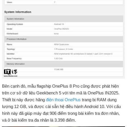
Bên cạnh đó, mẫu flagship OnePlus 8 Pro cũng được phát hiện
trên cơ sở dữ liệu Geekbench 5 với tên mã là OnePlus IN2025.
Thiết bị này được hãng
điện thoại OnePlus
trang bị RAM dung
lượng 12 GB, và được cài sẵn hệ điều hành Android 10. Với cấu
hình này đã giúp máy đạt 906 điểm trong bài kiểm tra đơn nhân,
và ở bài kiểm tra đa nhân là 3.398 điểm.