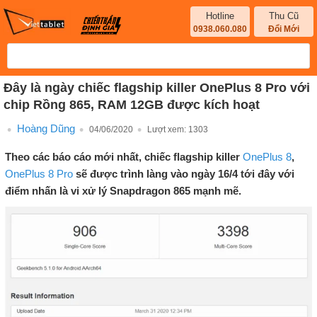
Hotline
Thu Cũ
0938.060.080
Đổi Mới
Đây là ngày chiếc flagship killer OnePlus 8 Pro với
chip Rồng 865, RAM 12GB được kích hoạt
Hoàng Dũng
04/06/2020
Lượt xem:
1303
Theo các báo cáo mới nhất, chiếc flagship killer
OnePlus 8
,
OnePlus 8 Pro
sẽ được trình làng vào ngày 16/4 tới đây với
điểm nhấn là vi xử lý Snapdragon 865 mạnh mẽ.