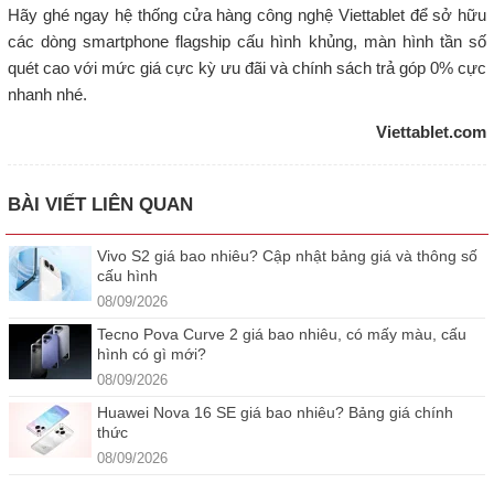
Hãy ghé ngay hệ thống cửa hàng công nghệ Viettablet để sở hữu
các dòng smartphone flagship cấu hình khủng, màn hình tần số
quét cao với mức giá cực kỳ ưu đãi và chính sách trả góp 0% cực
nhanh nhé.
Viettablet.com
BÀI VIẾT LIÊN QUAN
Vivo S2 giá bao nhiêu? Cập nhật bảng giá và thông số
cấu hình
08/09/2026
Tecno Pova Curve 2 giá bao nhiêu, có mấy màu, cấu
hình có gì mới?
08/09/2026
Huawei Nova 16 SE giá bao nhiêu? Bảng giá chính
thức
08/09/2026