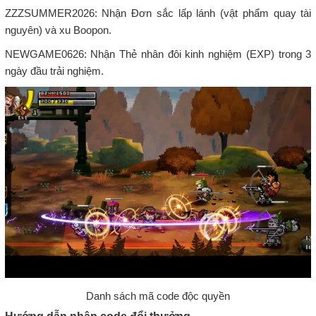
ZZZSUMMER2026: Nhận Đơn sắc lấp lánh (vật phẩm quay tài
nguyên) và xu Boopon.
NEWGAME0626: Nhận Thẻ nhân đôi kinh nghiệm (EXP) trong 3
ngày đầu trải nghiệm.
Danh sách mã code độc quyền