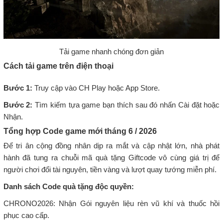
Tải game nhanh chóng đơn giản
Cách tải game trên điện thoại
Bước 1:
Truy cập vào CH Play hoặc App Store.
Bước 2:
Tìm kiếm tựa game bạn thích sau đó nhấn Cài đặt hoặc
Nhận.
Tổng hợp Code game mới tháng 6 / 2026
Để tri ân cộng đồng nhân dịp ra mắt và cập nhật lớn, nhà phát
hành đã tung ra chuỗi mã quà tặng Giftcode vô cùng giá trị để
người chơi đổi tài nguyên, tiền vàng và lượt quay tướng miễn phí.
Danh sách Code quà tặng độc quyền:
CHRONO2026: Nhận Gói nguyên liệu rèn vũ khí và thuốc hồi
phục cao cấp.