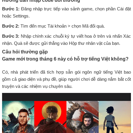
Hướng dẫn nhập code đổi thưởng
Bước 1:
Đăng nhập trực tiếp vào sảnh game, chọn phần Cài đặt
hoặc Settings.
Bước 2:
Tìm đến mục Tài khoản > chọn Mã đổi quà.
Bước 3:
Nhập chính xác chuỗi ký tự viết hoa ở trên và nhấn Xác
nhận. Quà sẽ được gửi thẳng vào Hộp thư nhân vật của bạn.
Câu hỏi thường gặp
Game mới trong tháng 6 này có hỗ trợ tiếng Việt không?
Có, nhà phát triển đã tích hợp sẵn gói ngôn ngữ tiếng Việt bao
gồm cả giao diện và phụ đề, giúp người chơi dễ dàng nắm bắt cốt
truyện và các nhiệm vụ chuyên sâu.