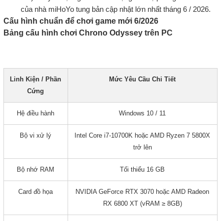
của nhà miHoYo tung bản cập nhật lớn nhất tháng 6 / 2026.
Cấu hình chuẩn để chơi game mới 6/2026
Bảng cấu hình chơi Chrono Odyssey trên PC
Linh Kiện / Phần
Mức Yêu Cầu Chi Tiết
Cứng
Hệ điều hành
Windows 10 / 11
Bộ vi xử lý
Intel Core i7-10700K hoặc AMD Ryzen 7 5800X
trở lên
Bộ nhớ RAM
Tối thiểu 16 GB
Card đồ họa
NVIDIA GeForce RTX 3070 hoặc AMD Radeon
RX 6800 XT (vRAM ≥ 8GB)