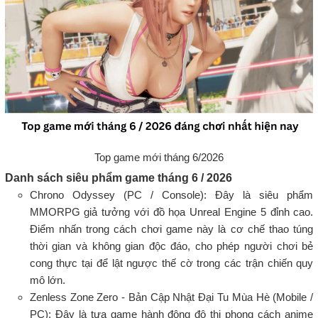
Top game mới tháng 6/2026
Danh sách siêu phẩm game tháng 6 / 2026
Chrono Odyssey (PC / Console): Đây là siêu phẩm
MMORPG giả tưởng với đồ họa Unreal Engine 5 đỉnh cao.
Điểm nhấn trong cách chơi game này là cơ chế thao túng
thời gian và không gian độc đáo, cho phép người chơi bẻ
cong thực tại để lật ngược thế cờ trong các trận chiến quy
mô lớn.
Zenless Zone Zero - Bản Cập Nhật Đại Tu Mùa Hè (Mobile /
PC): Đây là tựa game hành động đô thị phong cách anime