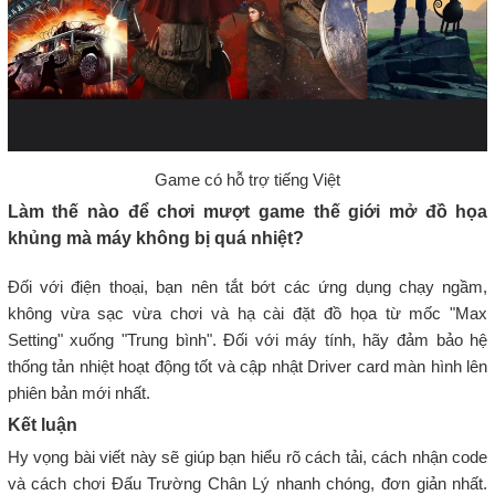
Game có hỗ trợ tiếng Việt
Làm thế nào để chơi mượt game thế giới mở đồ họa
khủng mà máy không bị quá nhiệt?
Đối với điện thoại, bạn nên tắt bớt các ứng dụng chạy ngầm,
không vừa sạc vừa chơi và hạ cài đặt đồ họa từ mốc "Max
Setting" xuống "Trung bình". Đối với máy tính, hãy đảm bảo hệ
thống tản nhiệt hoạt động tốt và cập nhật Driver card màn hình lên
phiên bản mới nhất.
Kết luận
Hy vọng bài viết này sẽ giúp bạn hiểu rõ cách tải, cách nhận code
và cách chơi Đấu Trường Chân Lý nhanh chóng, đơn giản nhất.