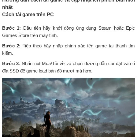
nhất
Cách tải game trên PC
Bước 1:
Đầu tiên hãy khởi động ứng dụng Steam hoặc Epic
Games Store trên máy tính.
Bước 2:
Tiếp theo hãy nhập chính xác tên game tại thanh tìm
kiếm.
Bước 3:
Nhấn nút Mua/Tải về và chọn đường dẫn cài đặt vào ổ
đĩa SSD để game load bản đồ mượt mà hơn.