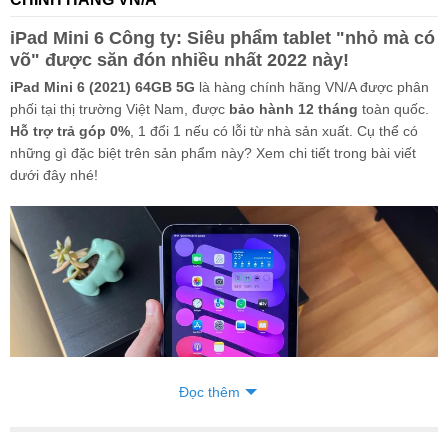
iPad Mini 6 Công ty: Siêu phẩm tablet "nhỏ mà có
võ" được săn đón nhiều nhất 2022 này!
iPad Mini 6 (2021) 64GB 5G
là hàng chính hãng VN/A được phân
phối tại thị trường Việt Nam, được
bảo hành 12 tháng
toàn quốc.
Hỗ trợ trả góp 0%
, 1 đổi 1 nếu có lỗi từ nhà sản xuất. Cụ thể có
những gì đặc biệt trên sản phẩm này? Xem chi tiết trong bài viết
dưới đây nhé!
Đọc thêm