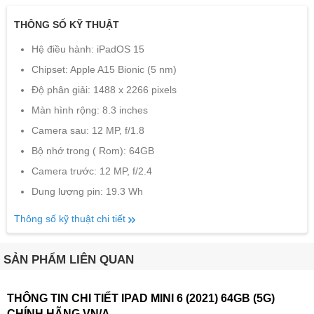
THÔNG SỐ KỸ THUẬT
Hệ điều hành: iPadOS 15
Chipset: Apple A15 Bionic (5 nm)
Độ phân giải: 1488 x 2266 pixels
Màn hình rộng: 8.3 inches
Camera sau: 12 MP, f/1.8
Bộ nhớ trong ( Rom): 64GB
Camera trước: 12 MP, f/2.4
Dung lượng pin: 19.3 Wh
Thông số kỹ thuật chi tiết
SẢN PHẨM LIÊN QUAN
THÔNG TIN CHI TIẾT IPAD MINI 6 (2021) 64GB (5G)
CHÍNH HÃNG VN/A