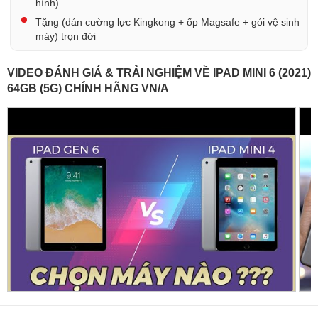
hình)
Tặng (dán cường lực Kingkong + ốp Magsafe + gói vệ sinh
máy) trọn đời
VIDEO ĐÁNH GIÁ & TRẢI NGHIỆM VỀ IPAD MINI 6 (2021)
64GB (5G) CHÍNH HÃNG VN/A