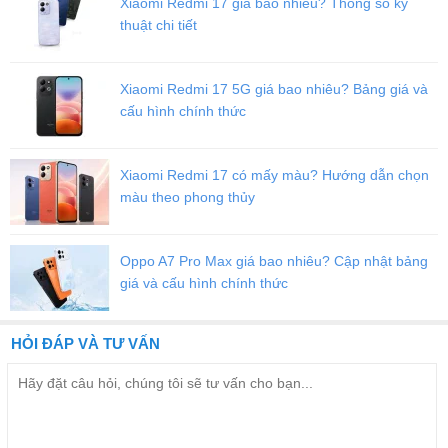
Xiaomi Redmi 17 giá bao nhiêu? Thông số kỹ
thuật chi tiết
Xiaomi Redmi 17 5G giá bao nhiêu? Bảng giá và
cấu hình chính thức
Xiaomi Redmi 17 có mấy màu? Hướng dẫn chọn
màu theo phong thủy
Oppo A7 Pro Max giá bao nhiêu? Cập nhật bảng
giá và cấu hình chính thức
iPad Mini 6 được hoàn thiện tỉ mỉ với các
cạnh vuông vức, màn
hình tràn viền đặc sắc
HỎI ĐÁP VÀ TƯ VẤN