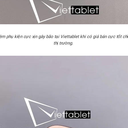
 phụ kiện cực xịn gây bão tại Viettablet khi có giá bán cực tốt chỉ
thị trường.