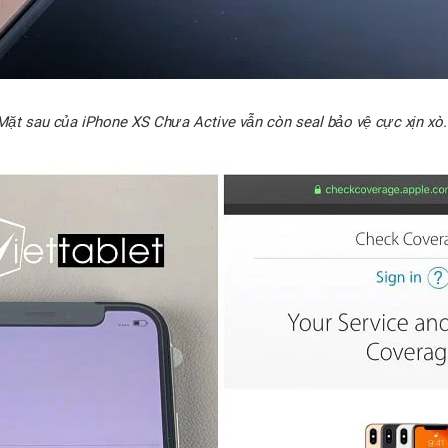
Mặt sau của iPhone XS Chưa Active vẫn còn seal bảo vệ cực xịn xò.