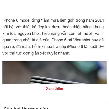
iPhone 6 model từng "làm mưa làm gió" trong năm 2014
nổi bật với thiết kế đẹp khi được hoàn thiện bằng khung
kim loại nguyên khối, hiệu năng vẫn còn rất mượt, và
quan trọng nhất là giá của iPhone 6 tại Viettablet nay đã
quá rẻ, đủ màu, hỗ trợ mua trả góp iPhone 6 lãi suất 0%
với thủ tục đơn giản xét duyệt nhanh.
Xem thêm
Câu hỏi thường gặp