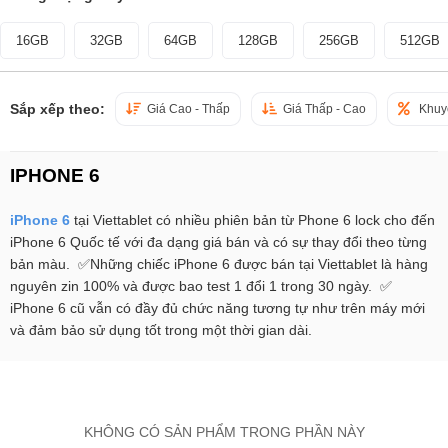
16GB
32GB
64GB
128GB
256GB
512GB
Sắp xếp theo:
Giá Cao - Thấp
Giá Thấp - Cao
Khuy
IPHONE 6
iPhone 6
tại Viettablet có nhiều phiên bản từ Phone 6 lock cho đến
iPhone 6 Quốc tế với đa dạng giá bán và có sự thay đổi theo từng
bản màu. ✅Những chiếc iPhone 6 được bán tại Viettablet là hàng
nguyên zin 100% và được bao test 1 đổi 1 trong 30 ngày. ✅
iPhone 6 cũ vẫn có đầy đủ chức năng tương tự như trên máy mới
và đảm bảo sử dụng tốt trong một thời gian dài.
KHÔNG CÓ SẢN PHẨM TRONG PHẦN NÀY