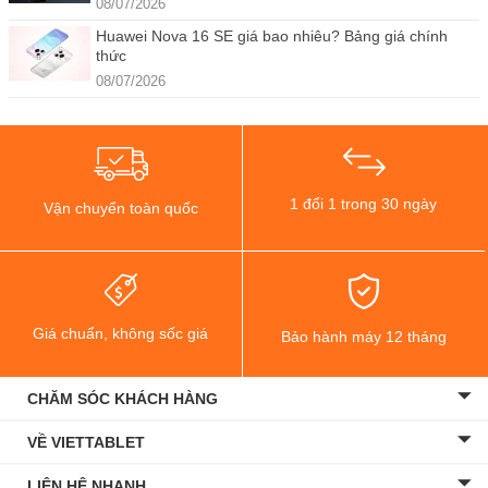
08/07/2026
Huawei Nova 16 SE giá bao nhiêu? Bảng giá chính
thức
08/07/2026
1 đổi 1 trong 30 ngày
Vận chuyển toàn quốc
Giá chuẩn, không sốc giá
Bảo hành máy 12 tháng
CHĂM SÓC KHÁCH HÀNG
VỀ VIETTABLET
LIÊN HỆ NHANH