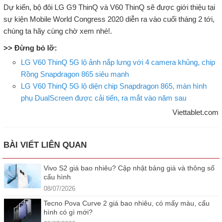
Dự kiến, bộ đôi LG G9 ThinQ và V60 ThinQ sẽ được giới thiệu tại
sự kiện Mobile World Congress 2020 diễn ra vào cuối tháng 2 tới,
chúng ta hãy cùng chờ xem nhé!.
>> Đừng bỏ lỡ:
LG V60 ThinQ 5G lộ ảnh nắp lưng với 4 camera khủng, chip
Rồng Snapdragon 865 siêu mạnh
LG V60 ThinQ 5G lộ diện chip Snapdragon 865, màn hình
phụ DualScreen được cải tiến, ra mắt vào năm sau
Viettablet.com
BÀI VIẾT LIÊN QUAN
Vivo S2 giá bao nhiêu? Cập nhật bảng giá và thông số
cấu hình
08/07/2026
Tecno Pova Curve 2 giá bao nhiêu, có mấy màu, cấu
hình có gì mới?