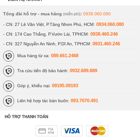
Tổng đài hỗ trợ - mua hàng
:
0938.060.080
(miễn phí)
0934.060.080
- CN: 27 Lê Văn Việt, P.Tăng Nhơn Phú, HCM:
0938.460.246
- CN: 174 Cao Thắng, P.Vườn Lài, TPHCM:
0931.460.246
- CN: 327 Nguyễn An Ninh, P.Dĩ An, TPHCM:
089.661.2468
Mua hàng từ xa:
0932.689.889
Tra cứu tiến độ bảo hành:
09195.09193
Góp ý, khiếu nại:
093.7070.491
Liên hệ hợp tác bán buôn:
HỖ TRỢ THANH TOÁN