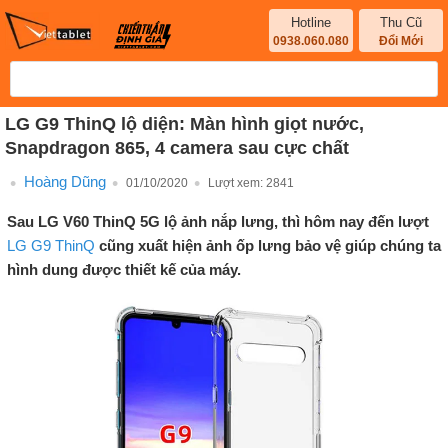
Hotline
Thu Cũ
0938.060.080
Đổi Mới
LG G9 ThinQ lộ diện: Màn hình giọt nước,
Snapdragon 865, 4 camera sau cực chất
Hoàng Dũng
01/10/2020
Lượt xem:
2841
Sau LG V60 ThinQ 5G lộ ảnh nắp lưng, thì hôm nay đến lượt
LG G9 ThinQ
cũng xuất hiện ảnh ốp lưng bảo vệ giúp chúng ta
hình dung được thiết kế của máy.