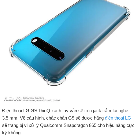
Điện thoại LG G9 ThinQ xách tay vẫn sẽ cón jack cắm tai nghe
3.5 mm. Về cấu hình, chắc chắn G9 sẽ được hãng
điện thoại LG
sẽ trang bị vi xử lý Qualcomm Snapdragon 865 cho hiệu năng cực
kỳ khủng.