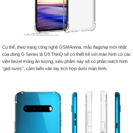
Cụ thể, theo trang công nghệ GSMArena, mẫu flagship mới nhất
của dòng G Series là G9 ThinQ sẽ có thiết kế với màn hình có các
viền bezel mỏng ấn tượng, siêu phẩm này sẽ có phần notch hình
"giọt nước", cảm biến vân tay tích hợp dưới màn hình.