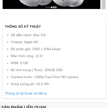
THÔNG SỐ KỸ THUẬT
Hệ điều hành: Mac OS
Chipset: Apple M2
Độ phân giải: 2560 x 1664 pixels
Màn hình rộng: 13.6"
RAM: 8 GB
Bộ nhớ trong ( Rom): 256GB SSD
Camera trước: 1080p FaceTime HD camera
Dung lượng pin: 52,6 Wh
Thông số kỹ thuật chi tiết
SẢN PHẨM LIÊN QUAN