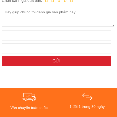
Chọn đánh giá của bạn:
Kém
Fair
Trung bình
Rất tốt
Tuyệt vời!
1 đổi 1 trong 30 ngày
Vận chuyển toàn quốc