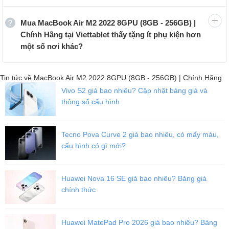
Mua MacBook Air M2 2022 8GPU (8GB - 256GB) |
Chính Hãng tại Viettablet thấy tặng ít phụ kiện hơn
một số nơi khác?
Tin tức về MacBook Air M2 2022 8GPU (8GB - 256GB) | Chính Hãng
Vivo S2 giá bao nhiêu? Cập nhật bảng giá và
thông số cấu hình
Tecno Pova Curve 2 giá bao nhiêu, có mấy màu,
cấu hình có gì mới?
Huawei Nova 16 SE giá bao nhiêu? Bảng giá
chính thức
Huawei MatePad Pro 2026 giá bao nhiêu? Bảng