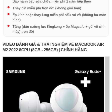
Bảo hành tiếp sửa chữa miễn phí 1 năm tiếp theo
Thay pin miễn phí trọn đời (không giới hạn)
Ép kính hoặc thay lưng miễn phí nếu rơi vỡ (không hư màn
hình)
Tặng (dán cường lực Kingkong + ốp Magsafe + gói vệ sinh
máy) trọn đời
VIDEO ĐÁNH GIÁ & TRẢI NGHIỆM VỀ MACBOOK AIR
M2 2022 8GPU (8GB - 256GB) | CHÍNH HÃNG