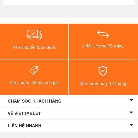
1 đổi 1 trong 30 ngày
Vận chuyển toàn quốc
Giá chuẩn, không sốc giá
Bảo hành máy 12 tháng
CHĂM SÓC KHÁCH HÀNG
VỀ VIETTABLET
LIÊN HỆ NHANH