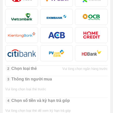
Chọn loại thẻ
2
Vui lòng chọn ngân hàng trước
Thông tin người mua
3
Vui lòng chọn loại thẻ trước
Chọn số tiền và kỳ hạn trả góp
4
Vui lòng chọn loại thẻ để xem kỳ hạn trả góp