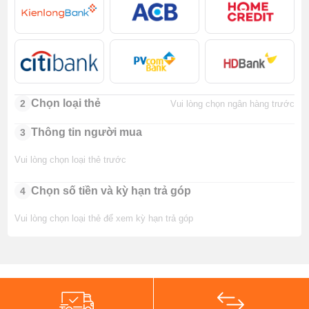
Chọn loại thẻ
2
Vui lòng chọn ngân hàng trước
Thông tin người mua
3
Vui lòng chọn loại thẻ trước
Chọn số tiền và kỳ hạn trả góp
4
Vui lòng chọn loại thẻ để xem kỳ hạn trả góp