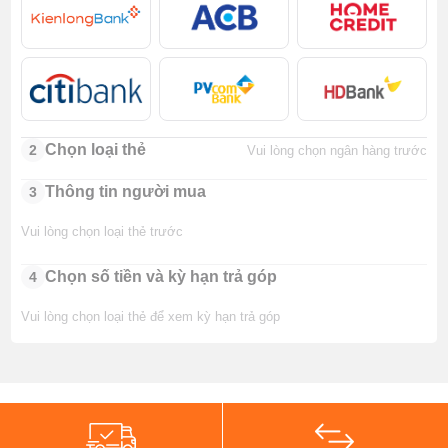
Chọn loại thẻ
2
Vui lòng chọn ngân hàng trước
Thông tin người mua
3
Vui lòng chọn loại thẻ trước
Chọn số tiền và kỳ hạn trả góp
4
Vui lòng chọn loại thẻ để xem kỳ hạn trả góp