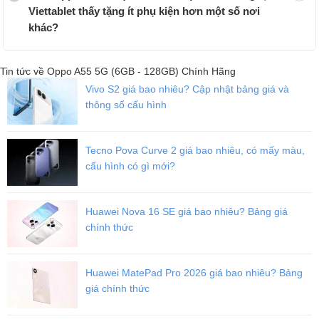
Viettablet thấy tặng ít phụ kiện hơn một số nơi
khác?
Tin tức về Oppo A55 5G (6GB - 128GB) Chính Hãng
Vivo S2 giá bao nhiêu? Cập nhật bảng giá và
thông số cấu hình
Tecno Pova Curve 2 giá bao nhiêu, có mấy màu,
cấu hình có gì mới?
Huawei Nova 16 SE giá bao nhiêu? Bảng giá
chính thức
Huawei MatePad Pro 2026 giá bao nhiêu? Bảng
giá chính thức