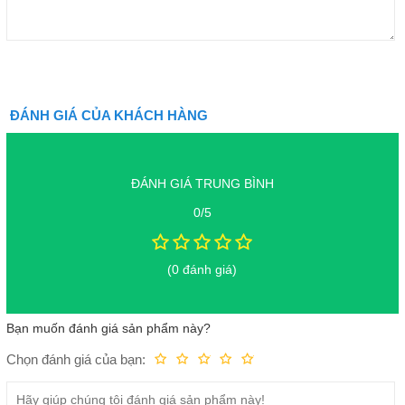
ĐÁNH GIÁ CỦA KHÁCH HÀNG
ĐÁNH GIÁ TRUNG BÌNH
0/5
(0 đánh giá)
Bạn muốn đánh giá sản phẩm này?
Chọn đánh giá của bạn:
Kém
Fair
Trung bình
Rất tốt
Tuyệt vời!