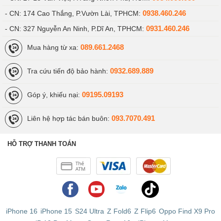
0938.460.246
- CN: 174 Cao Thắng, P.Vườn Lài, TPHCM:
0931.460.246
- CN: 327 Nguyễn An Ninh, P.Dĩ An, TPHCM:
089.661.2468
Mua hàng từ xa:
0932.689.889
Tra cứu tiến độ bảo hành:
09195.09193
Góp ý, khiếu nại:
093.7070.491
Liên hệ hợp tác bán buôn:
HỖ TRỢ THANH TOÁN
iPhone 16
iPhone 15
S24 Ultra
Z Fold6
Z Flip6
Oppo Find X9 Pro