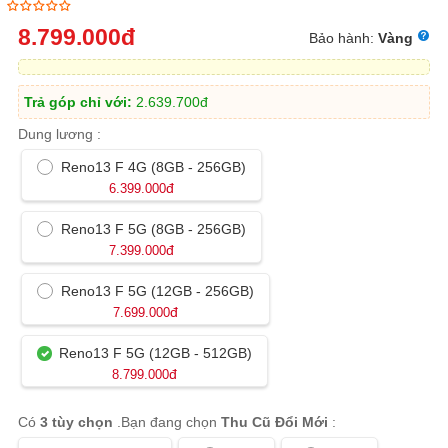
8.799.000
đ
Bảo hành:
Vàng
Trả góp chỉ với:
2.639.700
đ
Dung lương :
Reno13 F 4G (8GB - 256GB)
đ
6.399.000
Reno13 F 5G (8GB - 256GB)
đ
7.399.000
Reno13 F 5G (12GB - 256GB)
đ
7.699.000
Reno13 F 5G (12GB - 512GB)
đ
8.799.000
Có
3 tùy chọn
.Bạn đang chọn
Thu Cũ Đổi Mới
: