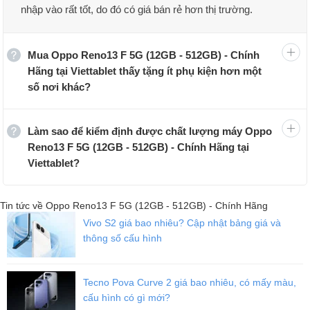
nhập vào rất tốt, do đó có giá bán rẻ hơn thị trường.
Mua Oppo Reno13 F 5G (12GB - 512GB) - Chính
Hãng tại Viettablet thấy tặng ít phụ kiện hơn một
số nơi khác?
Làm sao để kiểm định được chất lượng máy Oppo
Reno13 F 5G (12GB - 512GB) - Chính Hãng tại
Viettablet?
Tin tức về Oppo Reno13 F 5G (12GB - 512GB) - Chính Hãng
Vivo S2 giá bao nhiêu? Cập nhật bảng giá và
thông số cấu hình
Tecno Pova Curve 2 giá bao nhiêu, có mấy màu,
cấu hình có gì mới?