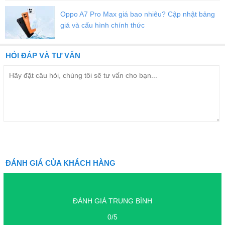
Oppo A7 Pro Max giá bao nhiêu? Cập nhật bảng
giá và cấu hình chính thức
HỎI ĐÁP VÀ TƯ VẤN
ĐÁNH GIÁ CỦA KHÁCH HÀNG
ĐÁNH GIÁ TRUNG BÌNH
0/5