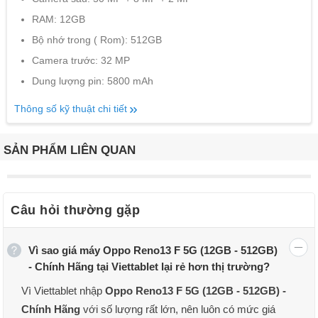
RAM: 12GB
Bộ nhớ trong ( Rom): 512GB
Camera trước: 32 MP
Dung lượng pin: 5800 mAh
Thông số kỹ thuật chi tiết
SẢN PHẨM LIÊN QUAN
Câu hỏi thường gặp
Vì sao giá máy Oppo Reno13 F 5G (12GB - 512GB)
- Chính Hãng tại Viettablet lại rẻ hơn thị trường?
Vì Viettablet nhập
Oppo Reno13 F 5G (12GB - 512GB) -
Chính Hãng
với số lượng rất lớn, nên luôn có mức giá