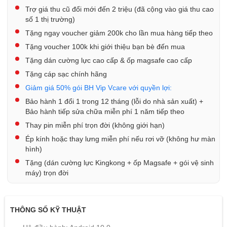
Trợ giá thu cũ đổi mới đến 2 triệu (đã cộng vào giá thu cao
số 1 thị trường)
Tặng ngay voucher giảm 200k cho lần mua hàng tiếp theo
Tặng voucher 100k khi giới thiệu bạn bè đến mua
Tặng dán cường lực cao cấp & ốp magsafe cao cấp
Tặng cáp sạc chính hãng
Giảm giá 50% gói BH Vip Vcare với quyền lợi:
Bảo hành 1 đổi 1 trong 12 tháng (lỗi do nhà sản xuất) +
Bảo hành tiếp sửa chữa miễn phí 1 năm tiếp theo
Thay pin miễn phí trọn đời (không giới hạn)
Ép kính hoặc thay lưng miễn phí nếu rơi vỡ (không hư màn
hình)
Tặng (dán cường lực Kingkong + ốp Magsafe + gói vệ sinh
máy) trọn đời
THÔNG SỐ KỸ THUẬT