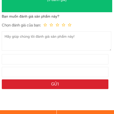
Bạn muốn đánh giá sản phẩm này?
Chọn đánh giá của bạn:
Kém
Fair
Trung bình
Rất tốt
Tuyệt vời!