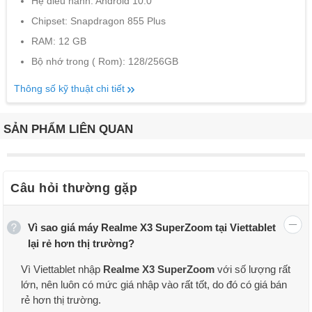
Hệ điều hành: Android 10.0
Chipset: Snapdragon 855 Plus
RAM: 12 GB
Bộ nhớ trong ( Rom): 128/256GB
Thông số kỹ thuật chi tiết
SẢN PHẨM LIÊN QUAN
Câu hỏi thường gặp
Vì sao giá máy Realme X3 SuperZoom tại Viettablet
lại rẻ hơn thị trường?
Vì Viettablet nhập
Realme X3 SuperZoom
với số lượng rất
lớn, nên luôn có mức giá nhập vào rất tốt, do đó có giá bán
rẻ hơn thị trường.