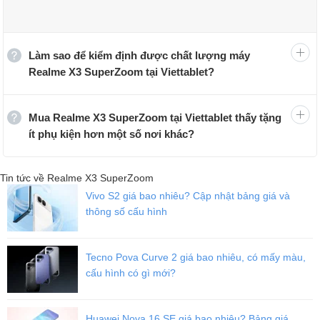
Làm sao để kiểm định được chất lượng máy
Realme X3 SuperZoom tại Viettablet?
Mua Realme X3 SuperZoom tại Viettablet thấy tặng
ít phụ kiện hơn một số nơi khác?
Tin tức về Realme X3 SuperZoom
Vivo S2 giá bao nhiêu? Cập nhật bảng giá và
thông số cấu hình
Tecno Pova Curve 2 giá bao nhiêu, có mấy màu,
cấu hình có gì mới?
Huawei Nova 16 SE giá bao nhiêu? Bảng giá