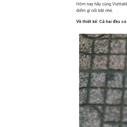
Hôm nay hãy cùng Viettab
điểm gì nổi bật nhé.
Về thiết kế: Cả hai đều có