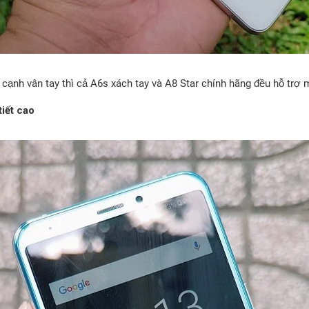
cạnh vân tay thì cả A6s xách tay và A8 Star chính hãng đều hỗ tr
tiết cao