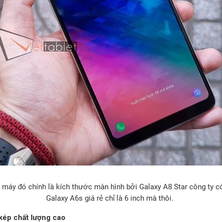
 máy đó chính là kích thước màn hình bởi Galaxy A8 Star công ty c
Galaxy A6s giá rẻ chỉ là 6 inch mà thôi.
ép chất lượng cao