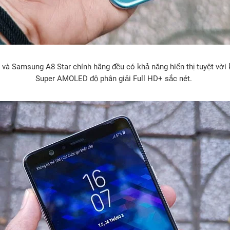
à Samsung A8 Star chính hãng đều có khả năng hiển thị tuyệt vời 
Super AMOLED độ phân giải Full HD+ sắc nét.