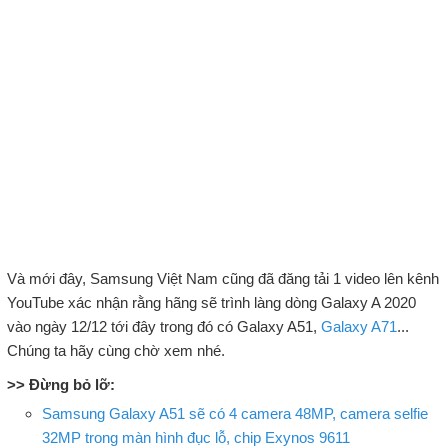
Và mới đây, Samsung Việt Nam cũng đã đăng tải 1 video lên kênh
YouTube xác nhận rằng hãng sẽ trình làng dòng Galaxy A 2020
vào ngày 12/12 tới đây trong đó có Galaxy A51,
Galaxy A71
...
Chúng ta hãy cùng chờ xem nhé.
>> Đừng bỏ lỡ:
Samsung Galaxy A51 sẽ có 4 camera 48MP, camera selfie
32MP trong màn hình đục lỗ, chip Exynos 9611