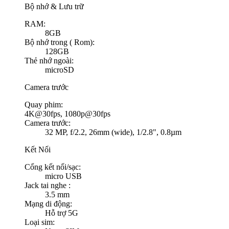
Bộ nhớ & Lưu trữ
RAM:
8GB
Bộ nhớ trong ( Rom):
128GB
Thẻ nhớ ngoài:
microSD
Camera trước
Quay phim:
4K@30fps, 1080p@30fps
Camera trước:
32 MP, f/2.2, 26mm (wide), 1/2.8", 0.8µm
Kết Nối
Cổng kết nối/sạc:
micro USB
Jack tai nghe :
3.5 mm
Mạng di động:
Hỗ trợ 5G
Loại sim: