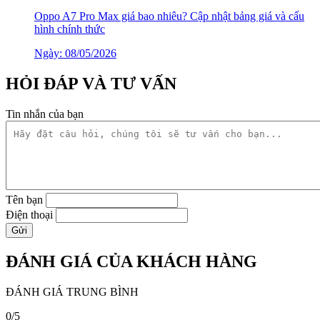
Oppo A7 Pro Max giá bao nhiêu? Cập nhật bảng giá và cấu
hình chính thức
Ngày: 08/05/2026
HỎI ĐÁP VÀ TƯ VẤN
Tin nhắn của bạn
Tên bạn
Điện thoại
ĐÁNH GIÁ CỦA KHÁCH HÀNG
ĐÁNH GIÁ TRUNG BÌNH
0/5