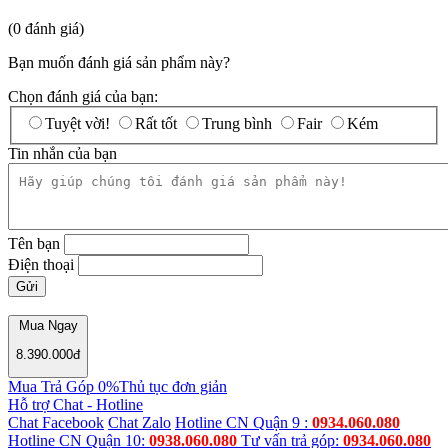
(0 đánh giá)
Bạn muốn đánh giá sản phẩm này?
Chọn đánh giá của bạn:
Tuyệt vời!
Rất tốt
Trung bình
Fair
Kém
Tin nhắn của bạn
Tên bạn
Điện thoại
Mua Ngay
8.390.000
đ
Mua Trả Góp 0%
Thủ tục đơn giản
Hỗ trợ
Chat - Hotline
Chat Facebook
Chat Zalo
Hotline CN Quận 9 :
0934.060.080
Hotline CN Quận 10:
0938.060.080
Tư vấn trả góp:
0934.060.080