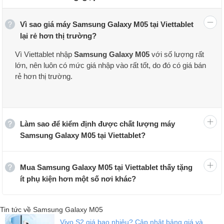
Vì sao giá máy Samsung Galaxy M05 tại Viettablet
lại rẻ hơn thị trường?
Vì Viettablet nhập
Samsung Galaxy M05
với số lượng rất
lớn, nên luôn có mức giá nhập vào rất tốt, do đó có giá bán
rẻ hơn thị trường.
Làm sao để kiểm định được chất lượng máy
Samsung Galaxy M05 tại Viettablet?
Mua Samsung Galaxy M05 tại Viettablet thấy tặng
ít phụ kiện hơn một số nơi khác?
Tin tức về Samsung Galaxy M05
Vivo S2 giá bao nhiêu? Cập nhật bảng giá và