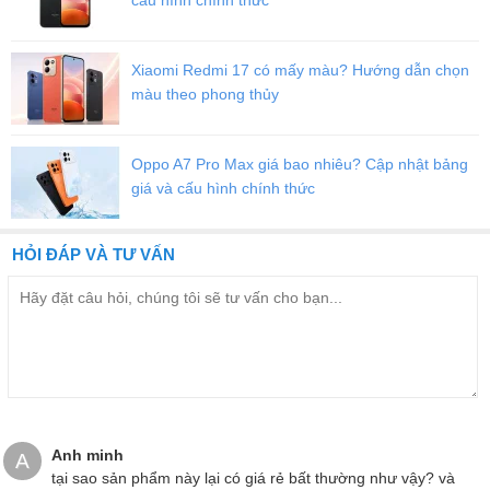
Xiaomi Redmi 17 có mấy màu? Hướng dẫn chọn
màu theo phong thủy
Oppo A7 Pro Max giá bao nhiêu? Cập nhật bảng
giá và cấu hình chính thức
HỎI ĐÁP VÀ TƯ VẤN
Anh minh
A
tại sao sản phẩm này lại có giá rẻ bất thường như vậy? và