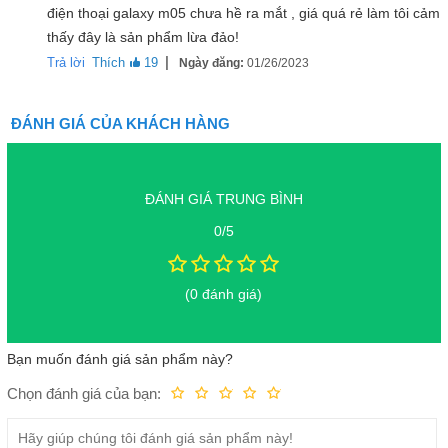
điện thoại galaxy m05 chưa hề ra mắt , giá quá rẻ làm tôi cảm
thấy đây là sản phẩm lừa đảo!
|
Trả lời
Thích
19
Ngày đăng:
01/26/2023
ĐÁNH GIÁ CỦA KHÁCH HÀNG
ĐÁNH GIÁ TRUNG BÌNH
0/5
(0 đánh giá)
Bạn muốn đánh giá sản phẩm này?
Chọn đánh giá của bạn:
Kém
Fair
Trung bình
Rất tốt
Tuyệt vời!