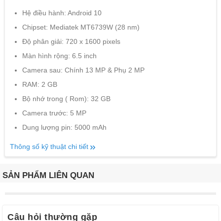
Hệ điều hành: Android 10
Chipset: Mediatek MT6739W (28 nm)
Độ phân giải: 720 x 1600 pixels
Màn hình rộng: 6.5 inch
Camera sau: Chính 13 MP & Phụ 2 MP
RAM: 2 GB
Bộ nhớ trong ( Rom): 32 GB
Camera trước: 5 MP
Dung lượng pin: 5000 mAh
Thông số kỹ thuật chi tiết
SẢN PHẨM LIÊN QUAN
Câu hỏi thường gặp