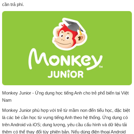
cần trả phí.
Monkey Junior - Ứng dụng học tiếng Anh cho trẻ phổ biến tại Việt
Nam
Monkey Junior phù hợp với trẻ từ mầm non đến tiểu học, đặc biệt
là các bé cần học từ vựng tiếng Anh theo hệ thống. Ứng dụng có
trên Android và iOS; dung lượng, yêu cầu cấu hình và dữ liệu tải
thêm có thể thay đổi tùy phiên bản. Nếu dùng điện thoại Android