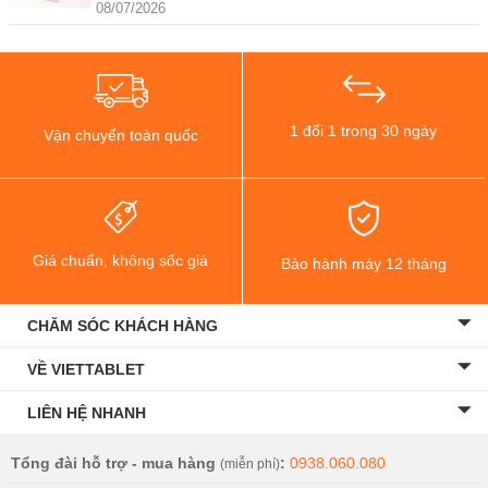
08/07/2026
1 đổi 1 trong 30 ngày
Vận chuyển toàn quốc
Giá chuẩn, không sốc giá
Bảo hành máy 12 tháng
CHĂM SÓC KHÁCH HÀNG
VỀ VIETTABLET
LIÊN HỆ NHANH
Tổng đài hỗ trợ - mua hàng
:
0938.060.080
(miễn phí)