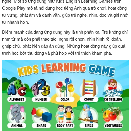
nghe. Một số ứng dụng như Kids English Learning Games trên
Google Play mô tả nội dung học tiếng Anh qua trò chơi, hoạt động
từ vựng, phát âm và đánh vần, giúp trẻ nghe, nhìn, đọc và ghi nhớ
từ nhanh hơn.
Điểm mạnh của dạng ứng dụng này là tính phản xạ. Trẻ không chỉ
nhìn từ mà còn phải thao tác: nghe rồi chọn, nhìn hình rồi đoán,
ghép chữ, phát hiện đáp án đúng. Những hoạt động này giúp quá
trình học bớt thụ động và phù hợp với trẻ thích khám phá.