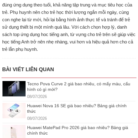
đúng ứng dụng theo tuổi, khả năng tập trung và mục tiêu học của
trẻ. Phụ huynh nên cho trẻ học thời lượng ngắn mỗi ngày, cùng
con nghe lại từ mới, hỏi lại bằng hình ảnh thực tế và tránh để trẻ
sử dụng thiết bị một mình quá lâu. Với cách chọn hợp lý, danh
sách top ứng dụng hoc tiếng anh, từ vựng cho trẻ trên sẽ giúp việc
học tiếng Anh trở nên nhẹ nhàng, vui hơn và hiệu quả hơn cho cả
trẻ lẫn phụ huynh.
BÀI VIẾT LIÊN QUAN
Tecno Pova Curve 2 giá bao nhiêu, có mấy màu, cấu
hình có gì mới?
08/07/2026
Huawei Nova 16 SE giá bao nhiêu? Bảng giá chính
thức
08/07/2026
Huawei MatePad Pro 2026 giá bao nhiêu? Bảng giá
chính thức