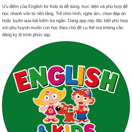
Ưu điểm của English for Kids là dễ dùng, trực diện và phù hợp để
học nhanh vốn từ nền tảng. Trẻ nhìn hình, nghe âm, chọn đáp án
hoặc luyện qua bài kiểm tra ngắn. Dạng app này đặc biệt phù hợp
với phụ huynh muốn con học theo chủ đề cụ thể mà không cần
đăng ký lộ trình phức tạp.