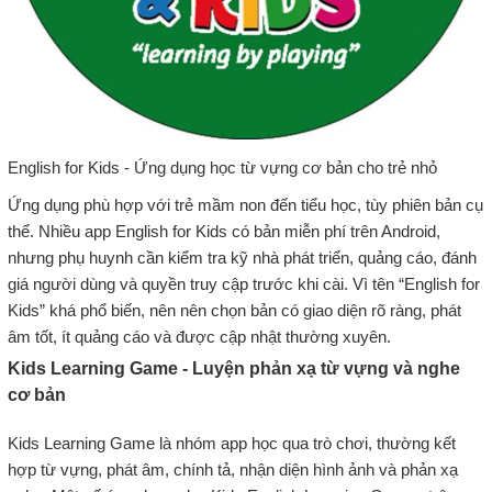
English for Kids - Ứng dụng học từ vựng cơ bản cho trẻ nhỏ
Ứng dụng phù hợp với trẻ mầm non đến tiểu học, tùy phiên bản cụ
thể. Nhiều app English for Kids có bản miễn phí trên Android,
nhưng phụ huynh cần kiểm tra kỹ nhà phát triển, quảng cáo, đánh
giá người dùng và quyền truy cập trước khi cài. Vì tên “English for
Kids” khá phổ biến, nên nên chọn bản có giao diện rõ ràng, phát
âm tốt, ít quảng cáo và được cập nhật thường xuyên.
Kids Learning Game - Luyện phản xạ từ vựng và nghe
cơ bản
Kids Learning Game là nhóm app học qua trò chơi, thường kết
hợp từ vựng, phát âm, chính tả, nhận diện hình ảnh và phản xạ