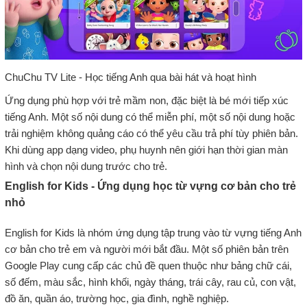
ChuChu TV Lite - Học tiếng Anh qua bài hát và hoạt hình
Ứng dụng phù hợp với trẻ mầm non, đặc biệt là bé mới tiếp xúc
tiếng Anh. Một số nội dung có thể miễn phí, một số nội dung hoặc
trải nghiệm không quảng cáo có thể yêu cầu trả phí tùy phiên bản.
Khi dùng app dạng video, phụ huynh nên giới hạn thời gian màn
hình và chọn nội dung trước cho trẻ.
English for Kids - Ứng dụng học từ vựng cơ bản cho trẻ
nhỏ
English for Kids là nhóm ứng dụng tập trung vào từ vựng tiếng Anh
cơ bản cho trẻ em và người mới bắt đầu. Một số phiên bản trên
Google Play cung cấp các chủ đề quen thuộc như bảng chữ cái,
số đếm, màu sắc, hình khối, ngày tháng, trái cây, rau củ, con vật,
đồ ăn, quần áo, trường học, gia đình, nghề nghiệp.