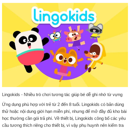
Lingokids - Nhiều trò chơi tương tác giúp bé dễ ghi nhớ từ vựng
Ứng dụng phù hợp với trẻ từ 2 đến 8 tuổi. Lingokids có bản dùng
thử hoặc nội dung giới hạn miễn phí, nhưng để mở đầy đủ kho bài
học thường cần gói trả phí. Về thiết bị, Lingokids công bố các yêu
cầu tương thích riêng cho thiết bị, vì vậy phụ huynh nên kiểm tra