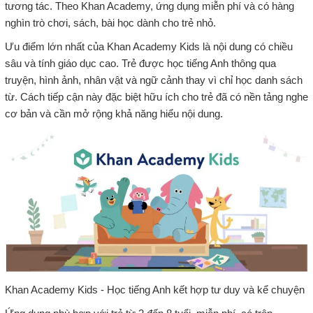
tương tác. Theo Khan Academy, ứng dụng miễn phí và có hàng
nghìn trò chơi, sách, bài học dành cho trẻ nhỏ.
Ưu điểm lớn nhất của Khan Academy Kids là nội dung có chiều
sâu và tính giáo dục cao. Trẻ được học tiếng Anh thông qua
truyện, hình ảnh, nhân vật và ngữ cảnh thay vì chỉ học danh sách
từ. Cách tiếp cận này đặc biệt hữu ích cho trẻ đã có nền tảng nghe
cơ bản và cần mở rộng khả năng hiểu nội dung.
Khan Academy Kids - Học tiếng Anh kết hợp tư duy và kể chuyện