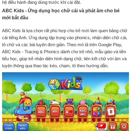
hệ điều hành đang dùng trước khi cài đặt.
ABC Kids - Ứng dụng học chữ cái và phát âm cho bé
mới bắt đầu
ABC Kids là lựa chọn rất phù hợp cho trẻ mới làm quen bảng chữ
cái tiếng Anh. Ứng dụng tập trung vào phonics, nhận diện chữ cái,
tô chữ và các bài luyện đơn giản. Theo mô tả trên Google Play,
ABC Kids - Tracing & Phonics dành cho trẻ nhỏ, mẫu giáo và tiền
tiểu học, giúp trẻ nhận diện hình dạng chữ, liên kết chữ với âm và
luyện thông qua thao tác kéo, chạm, tô theo hướng dẫn.