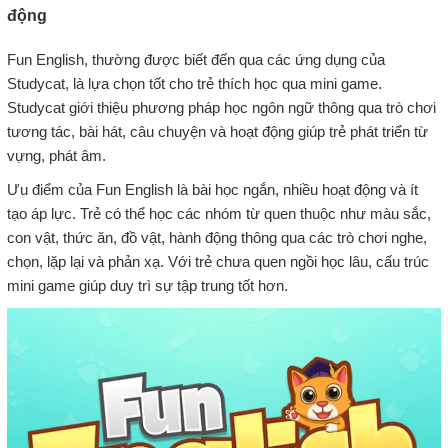
động
Fun English, thường được biết đến qua các ứng dụng của
Studycat, là lựa chọn tốt cho trẻ thích học qua mini game.
Studycat giới thiệu phương pháp học ngôn ngữ thông qua trò chơi
tương tác, bài hát, câu chuyện và hoạt động giúp trẻ phát triển từ
vựng, phát âm.
Ưu điểm của Fun English là bài học ngắn, nhiều hoạt động và ít
tạo áp lực. Trẻ có thể học các nhóm từ quen thuộc như màu sắc,
con vật, thức ăn, đồ vật, hành động thông qua các trò chơi nghe,
chọn, lặp lại và phản xạ. Với trẻ chưa quen ngồi học lâu, cấu trúc
mini game giúp duy trì sự tập trung tốt hơn.