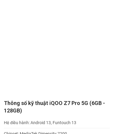
Thông số kỹ thuật iQOO Z7 Pro 5G (6GB -
128GB)
Hệ điều hành: Android 13, Funtouch 13
Chipset: MediaTek Dimensity 7200