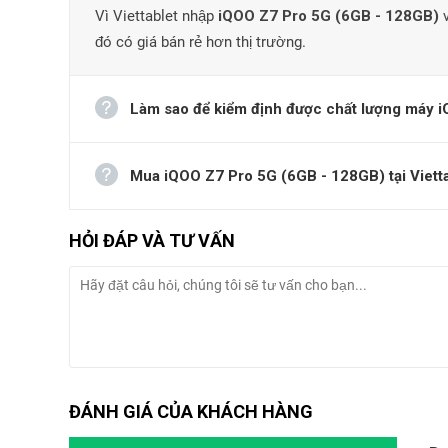
Vì Viettablet nhập
iQOO Z7 Pro 5G (6GB - 128GB)
v
đó có giá bán rẻ hơn thị trường.
Làm sao để kiểm định được chất lượng máy i
Mua iQOO Z7 Pro 5G (6GB - 128GB) tại Viettab
HỎI ĐÁP VÀ TƯ VẤN
ĐÁNH GIÁ CỦA KHÁCH HÀNG