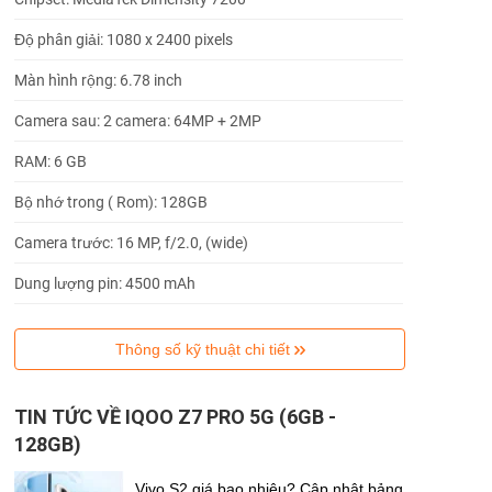
Độ phân giải: 1080 x 2400 pixels
Màn hình rộng: 6.78 inch
Camera sau: 2 camera: 64MP + 2MP
RAM: 6 GB
Bộ nhớ trong ( Rom): 128GB
Camera trước: 16 MP, f/2.0, (wide)
Dung lượng pin: 4500 mAh
Thông số kỹ thuật chi tiết
TIN TỨC VỀ IQOO Z7 PRO 5G (6GB -
128GB)
Vivo S2 giá bao nhiêu? Cập nhật bảng