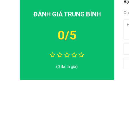
Bạ
Ch
ĐÁNH GIÁ TRUNG BÌNH
0/5
(0 đánh giá)