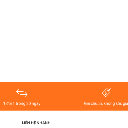
1 đổi 1 trong 30 ngày
Giá chuẩn, không sốc gi
LIÊN HỆ NHANH