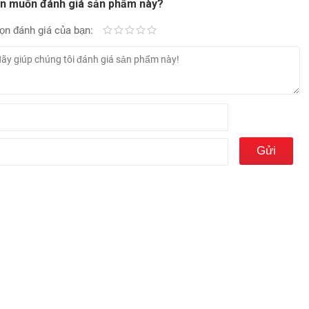
n muốn đánh giá sản phẩm này?
ọn đánh giá của bạn:
Kém
Fair
Trung bình
Rất tốt
Tuyệt vời!