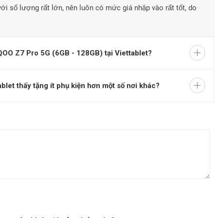
ới số lượng rất lớn, nên luôn có mức giá nhập vào rất tốt, do
QOO Z7 Pro 5G (6GB - 128GB) tại Viettablet?
let thấy tặng ít phụ kiện hơn một số nơi khác?