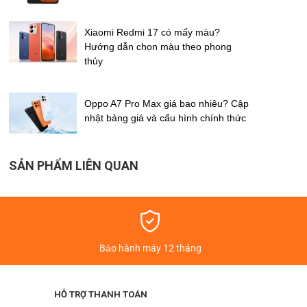
Xiaomi Redmi 17 có mấy màu?
Hướng dẫn chọn màu theo phong
thủy
Oppo A7 Pro Max giá bao nhiêu? Cập
nhật bảng giá và cấu hình chính thức
SẢN PHẨM LIÊN QUAN
á
Bảo hành máy 12 tháng
HỖ TRỢ THANH TOÁN