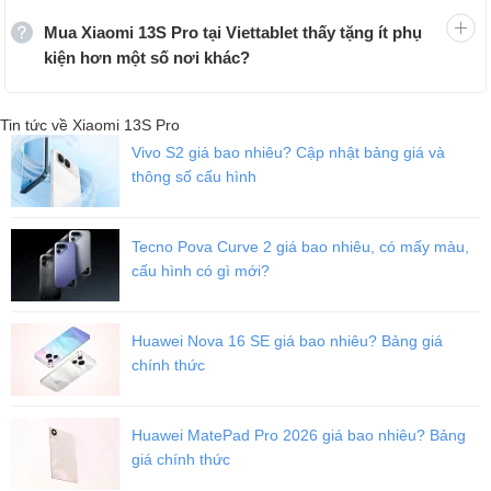
Mua Xiaomi 13S Pro tại Viettablet thấy tặng ít phụ
kiện hơn một số nơi khác?
Tin tức về Xiaomi 13S Pro
Vivo S2 giá bao nhiêu? Cập nhật bảng giá và
thông số cấu hình
Tecno Pova Curve 2 giá bao nhiêu, có mấy màu,
cấu hình có gì mới?
Huawei Nova 16 SE giá bao nhiêu? Bảng giá
chính thức
Huawei MatePad Pro 2026 giá bao nhiêu? Bảng
giá chính thức