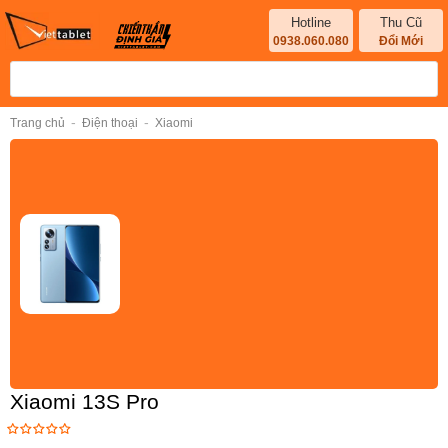
Hotline
Thu Cũ
0938.060.080
Đổi Mới
-
-
Trang chủ
Điện thoại
Xiaomi
Xiaomi 13S Pro