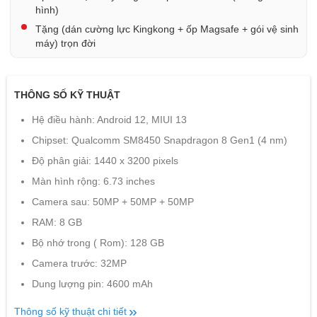
hình)
Tặng (dán cường lực Kingkong + ốp Magsafe + gói vệ sinh
máy) trọn đời
THÔNG SỐ KỸ THUẬT
Hệ điều hành: Android 12, MIUI 13
Chipset: Qualcomm SM8450 Snapdragon 8 Gen1 (4 nm)
Độ phân giải: 1440 x 3200 pixels
Màn hình rộng: 6.73 inches
Camera sau: 50MP + 50MP + 50MP
RAM: 8 GB
Bộ nhớ trong ( Rom): 128 GB
Camera trước: 32MP
Dung lượng pin: 4600 mAh
Thông số kỹ thuật chi tiết