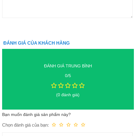
ĐÁNH GIÁ CỦA KHÁCH HÀNG
ĐÁNH GIÁ TRUNG BÌNH
0/5
(0 đánh giá)
Bạn muốn đánh giá sản phẩm này?
Chọn đánh giá của bạn:
Kém
Fair
Trung bình
Rất tốt
Tuyệt vời!