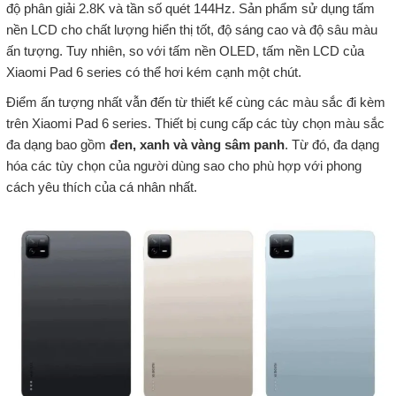
độ phân giải 2.8K và tần số quét 144Hz. Sản phẩm sử dụng tấm
nền LCD cho chất lượng hiển thị tốt, độ sáng cao và độ sâu màu
ấn tượng. Tuy nhiên, so với tấm nền OLED, tấm nền LCD của
Xiaomi Pad 6 series có thể hơi kém cạnh một chút.
Điểm ấn tượng nhất vẫn đến từ thiết kế cùng các màu sắc đi kèm
trên Xiaomi Pad 6 series. Thiết bị cung cấp các tùy chọn màu sắc
đa dạng bao gồm
đen, xanh và vàng sâm panh
. Từ đó, đa dạng
hóa các tùy chọn của người dùng sao cho phù hợp với phong
cách yêu thích của cá nhân nhất.