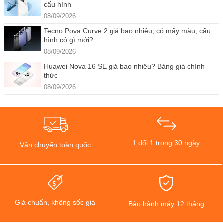
cấu hình
08/09/2026
Tecno Pova Curve 2 giá bao nhiêu, có mấy màu, cấu
hình có gì mới?
08/09/2026
Huawei Nova 16 SE giá bao nhiêu? Bảng giá chính
thức
08/09/2026
1 đổi 1 trong 30 ngày
Vận chuyển toàn quốc
Giá chuẩn, không sốc giá
Bảo hành máy 12 tháng