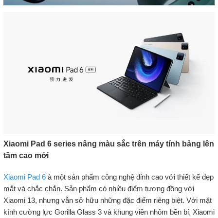
Xiaomi Pad 6 series nâng màu sắc trên máy tính bảng lên
tầm cao mới
Xiaomi Pad 6
à một sản phẩm công nghệ đỉnh cao với thiết kế đẹp
mắt và chắc chắn. Sản phẩm có nhiều điểm tương đồng với
Xiaomi 13, nhưng vẫn sở hữu những đặc điểm riêng biệt. Với mặt
kính cường lực Gorilla Glass 3 và khung viền nhôm bền bỉ, Xiaomi