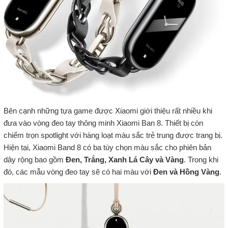
Bên cạnh những tựa game được Xiaomi giới thiệu rất nhiều khi
đưa vào vòng đeo tay thông minh Xiaomi Ban 8. Thiết bị còn
chiếm trọn spotlight với hàng loạt màu sắc trẻ trung được trang bị.
Hiện tại, Xiaomi Band 8 có ba tùy chọn màu sắc cho phiên bản
dây rộng bao gồm
Đen, Trắng, Xanh Lá Cây và Vàng
. Trong khi
đó, các mẫu vòng đeo tay sẽ có hai màu với
Đen và Hồng Vàng
.