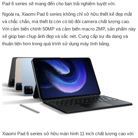
Pad 6 series sẽ mang đến cho bạn trải nghiệm tuyệt vời.
Ngoài ra, Xiaomi Pad 6 series không chỉ sở hữu thiết kế đẹp mắt
và chắc chắn, mà thiết bị còn có bộ đôi camera chất lượng cao.
Với cảm biến chính 50MP và cảm biến macro 2MP, sản phẩm này
sẽ giúp bạn chụp ảnh đẹp và sắc nét. Cung cấp sự đa dạng và
thuận tiện hơn trong quá trình sử dụng máy tính bảng.
Xiaomi Pad 6 series sở hữu màn hình 11 inch chất lượng cao với