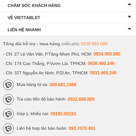
CHĂM SÓC KHÁCH HÀNG
VỀ VIETTABLET
LIÊN HỆ NHANH
Tổng đài hỗ trợ - mua hàng
:
0938.060.080
(miễn phí)
0934.060.080
- CN: 27 Lê Văn Việt, P.Tăng Nhơn Phú, HCM:
0938.460.246
- CN: 174 Cao Thắng, P.Vườn Lài, TPHCM:
0931.460.246
- CN: 327 Nguyễn An Ninh, P.Dĩ An, TPHCM:
089.661.2468
Mua hàng từ xa:
0932.689.889
Tra cứu tiến độ bảo hành:
09195.09193
Góp ý, khiếu nại:
093.7070.491
Liên hệ hợp tác bán buôn: